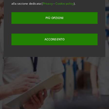
alla sezione dedicata (
Privacy
-
Cookie policy
).
PIÙ OPZIONI
ACCONSENTO