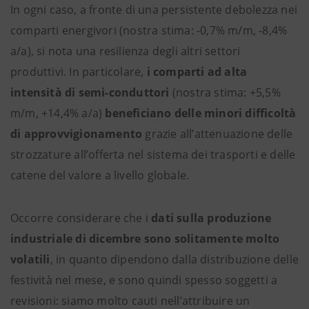
In ogni caso, a fronte di una persistente debolezza nei
comparti energivori (nostra stima: -0,7% m/m, -8,4%
a/a), si nota una resilienza degli altri settori
produttivi. In particolare,
i comparti ad alta
intensità di semi-conduttori
(nostra stima: +5,5%
m/m, +14,4% a/a)
beneficiano delle minori difficoltà
di approvvigionamento
grazie all’attenuazione delle
strozzature all’offerta nel sistema dei trasporti e delle
catene del valore a livello globale.
Occorre considerare che i
dati sulla produzione
industriale di dicembre sono solitamente molto
volatili
, in quanto dipendono dalla distribuzione delle
festività nel mese, e sono quindi spesso soggetti a
revisioni: siamo molto cauti nell’attribuire un