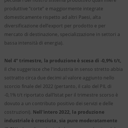
peculiari del nostro sistema produttivo quali filiere
produttive “corte” e maggiormente integrate
domesticamente rispetto ad altri Paesi, alta
diversificazione dell’export per prodotto e per
mercato di destinazione, specializzazione in settori a
bassa intensità di energia).
Nel 4° trimestre, la produzione è scesa di -0,9% t/t,
il che suggerisce che l'industria in senso stretto abbia
sottratto circa due decimi al valore aggiunto nello
scorcio finale del 2022 (pertanto, il calo del PIL di
-0,1% t/t riportato dall’Istat per il trimestre scorso è
dovuto a un contributo positivo dei servizi e delle
costruzioni).
Nell'intero 2022, la produzione
industriale è cresciuta, sia pure moderatamente