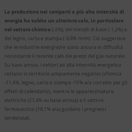
La produzione nei comparti a più alta intensità di
energia ha subito un ulteriore calo, in particolare
nel settore chimico
(-2%), dei metalli di base (-1,2%) e
del legno, carta e stampa (-0,8% m/m). Ciò suggerisce
che le industrie energivore siano ancora in difficoltà
nonostante il recente calo dei prezzi del gas naturale.
Su base annua, i settori ad alta intensità energetica
restano in territorio ampiamente negativo (chimica
-11,6%, legno, carta e stampa -15% a/a corretto per gli
effetti di calendario), mentre le apparecchiature
elettriche (27,4% su base annua) e il settore
farmaceutico (18,1% a/a) guidano i progressi
tendenziali.