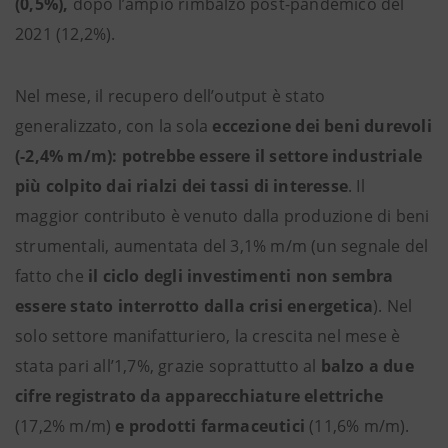
(0,5%),
dopo l’ampio rimbalzo post-pandemico del
2021 (12,2%).
Nel mese, il recupero dell’output è stato
generalizzato, con la sola
eccezione dei beni durevoli
(-2,4% m/m): potrebbe essere il settore industriale
più colpito dai rialzi dei tassi di interesse
. Il
maggior contributo è venuto dalla produzione di beni
strumentali, aumentata del 3,1% m/m (un segnale del
fatto che
il ciclo degli investimenti non sembra
essere stato interrotto dalla crisi energetica
). Nel
solo settore manifatturiero, la crescita nel mese è
stata pari all’1,7%, grazie soprattutto al
balzo a due
cifre registrato da apparecchiature elettriche
(17,2% m/m)
e prodotti farmaceutici
(11,6% m/m).