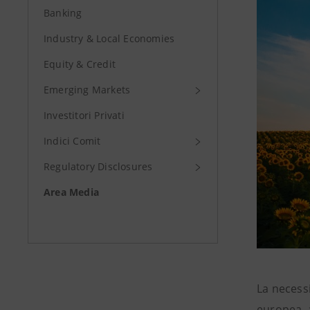
Banking
Industry & Local Economies
Equity & Credit
Emerging Markets
Investitori Privati
Indici Comit
Regulatory Disclosures
Area Media
La necess
europea, a