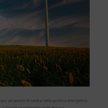
to un punto di svolta nella politica energetica
as naturale proveniente dalla Russia.