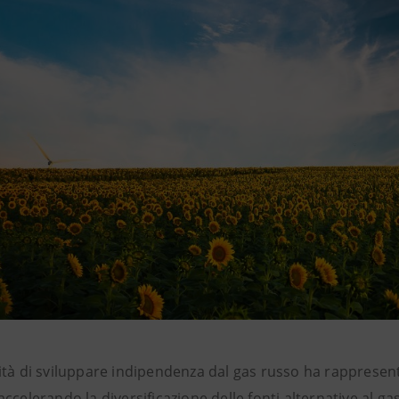
ità di sviluppare indipendenza dal gas russo ha rappresenta
ccelerando la diversificazione delle fonti alternative al g