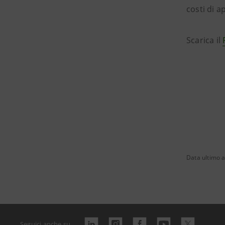
costi di 
Scarica il
Data ultimo 
Seguici anche su