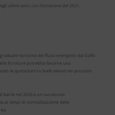
degli ultimi anni, con l'eccezione del 2021.
graduale ripristino dei flussi energetici dal Golfo
delle forniture potrebbe favorire una
o le quotazioni su livelli elevati nei prossimi
 al barile nel 2026 e un successivo
ta ai tempi di normalizzazione delle
rea.