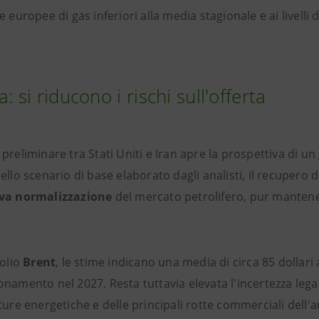
e europee di gas inferiori alla media stagionale e ai livelli 
: si riducono i rischi sull'offerta
preliminare tra Stati Uniti e Iran apre la prospettiva di un 
ello scenario di base elaborato dagli analisti, il recupero 
iva normalizzazione
del mercato petrolifero, pur mantenend
rolio
Brent
, le stime indicano una media di circa 85 dollari
namento nel 2027. Resta tuttavia elevata l'incertezza lega
ture energetiche e delle principali rotte commerciali dell'a