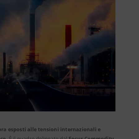
ra esposti alle tensioni internazionali e
ico.
È il quadro delineato dal
Focus Commodity