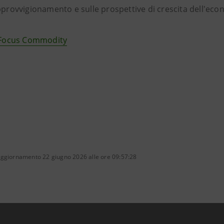
approvvigionamento e sulle prospettive di crescita dell'ec
Focus Commodity
aggiornamento 22 giugno 2026 alle ore 09:57:28