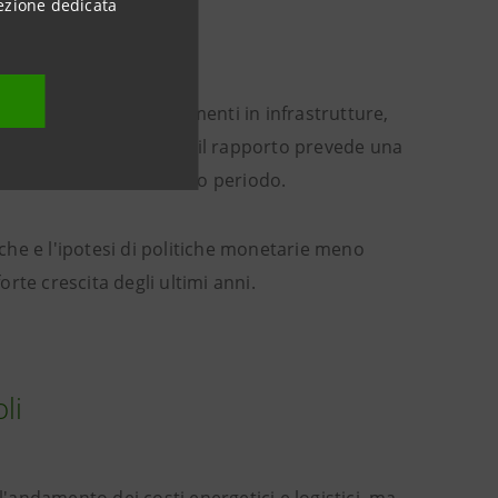
ezione dedicata
 sostenuta
associata agli investimenti in infrastrutture,
egistrati negli ultimi mesi, il rapporto prevede una
ive favorevoli nel medio periodo.
iche e l'ipotesi di politiche monetarie meno
orte crescita degli ultimi anni.
li