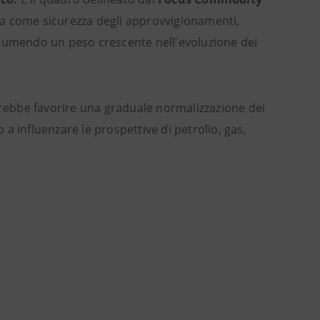
ia come sicurezza degli approvvigionamenti,
 assumendo un peso crescente nell'evoluzione dei
otrebbe favorire una graduale normalizzazione dei
a influenzare le prospettive di petrolio, gas,