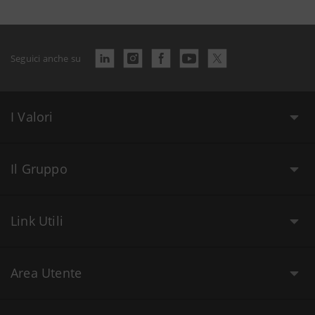
Seguici anche su
I Valori
Il Gruppo
Link Utili
Area Utente