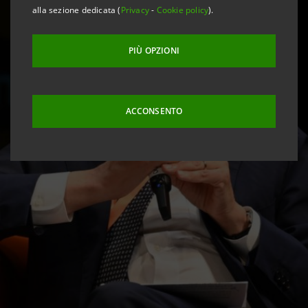
alla sezione dedicata (
Privacy
-
Cookie policy
).
PIÙ OPZIONI
ACCONSENTO