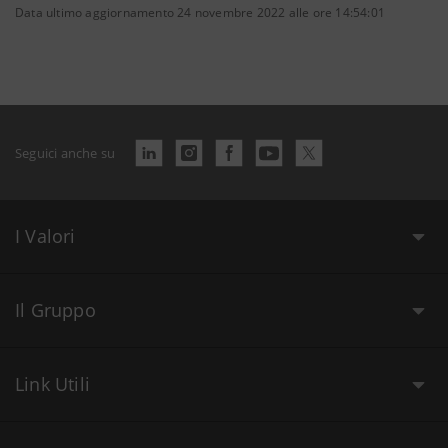
Data ultimo aggiornamento 24 novembre 2022 alle ore 14:54:01
Seguici anche su
I Valori
Il Gruppo
Link Utili