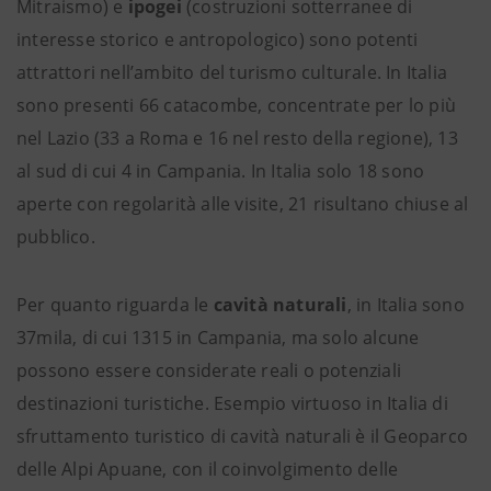
Mitraismo) e
ipogei
(costruzioni sotterranee di
interesse storico e antropologico) sono potenti
attrattori nell’ambito del turismo culturale. In Italia
sono presenti 66 catacombe, concentrate per lo più
nel Lazio (33 a Roma e 16 nel resto della regione), 13
al sud di cui 4 in Campania. In Italia solo 18 sono
aperte con regolarità alle visite, 21 risultano chiuse al
pubblico.
Per quanto riguarda le
cavità naturali
, in Italia sono
37mila, di cui 1315 in Campania, ma solo alcune
possono essere considerate reali o potenziali
destinazioni turistiche. Esempio virtuoso in Italia di
sfruttamento turistico di cavità naturali è il Geoparco
delle Alpi Apuane, con il coinvolgimento delle