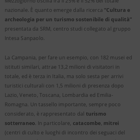
Mezzogiorno oscilla fra il 25% e il 52% del totale
nazionale. È quanto emerge dalla ricerca
“Cultura e
archeologia per un turismo sostenibile di qualità”
presentata da SRM, centro studi collegato al gruppo
Intesa Sanpaolo.
La Campania, per fare un esempio, con 182 musei ed
istituti similari, attrae 13,2 milioni di visitatori in
totale, ed è terza in Italia, ma solo sesta per arrivi
turistici culturali con 1,5 milioni di presenza dopo
Lazio, Veneto, Toscana, Lombardia ed Emilia-
Romagna. Un tassello importante, sempre poco
considerato, è rappresentato dal
turismo
sotterraneo
. In particolare,
catacombe
,
mitrei
(centri di culto e luoghi di incontro dei seguaci del