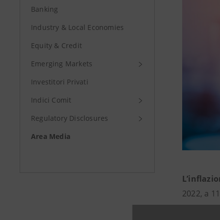
Banking
Industry & Local Economies
Equity & Credit
Emerging Markets
Investitori Privati
Indici Comit
Regulatory Disclosures
Area Media
L’inflazi
2022, a 11