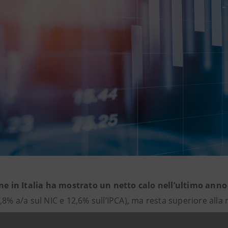
one in Italia ha mostrato un netto calo nell’ultimo anno
,8% a/a sul NIC e 12,6% sull’IPCA), ma resta superiore alla