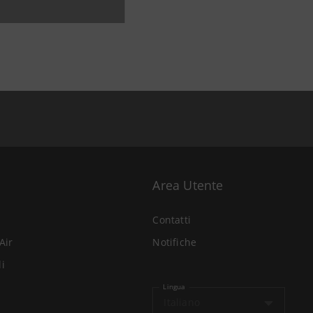
Area Utente
Contatti
Air
Notifiche
li
Lingua
Italiano