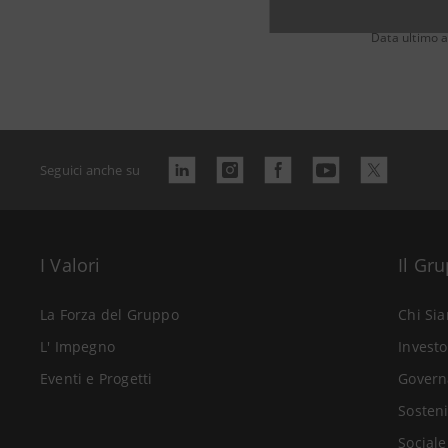
Data ultimo 
Seguici anche su
I Valori
Il Gr
La Forza del Gruppo
Chi Si
L' Impegno
Investo
Eventi e Progetti
Govern
Sosteni
Sociale