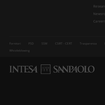
Resear
Newsr
Career
Fornitori
PSD
SSM
CSIRT - CERT
Trasparenza
Whistleblowing