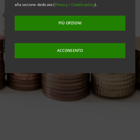
alla sezione dedicata (
Privacy
-
Cookie policy
).
PIÙ OPZIONI
ACCONSENTO