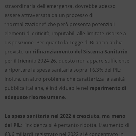
straordinaria dell’emergenza, dovrebbe adesso
essere attraversata da un processo di
“normalizzazione” che però presenta potenziali
elementi di criticità, imputabili alle limitate risorse a
disposizione. Per quanto la Legge di Bilancio abbia
previsto un
rifinanziamento del Sistema Sanitario
per il triennio 2024-26, questo non appare sufficiente
a riportare la spesa sanitaria sopra il 6,3% del PIL;
inoltre, un altro problema che caratterizza la sanità
pubblica italiana, è individuabile nel
reperimento di
adeguate
risorse umane
.
La spesa sanitaria nel 2022 è cresciuta, ma meno
del PIL
; l’incidenza si è pertanto ridotta. L’aumento di
€3,6 miliardi registrato nel 2022 si è concentrato in