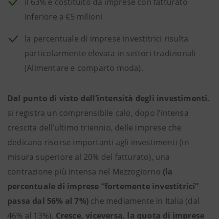
il 63% è costituito da imprese con fatturato
inferiore a €5 milioni
la percentuale di imprese investitrici risulta
particolarmente elevata in settori tradizionali
(Alimentare e comparto moda).
Dal punto di visto dell’intensità degli investimenti
,
si registra un comprensibile calo, dopo l’intensa
crescita dell’ultimo triennio, delle imprese che
dedicano risorse importanti agli investimenti (in
misura superiore al 20% del fatturato), una
contrazione più intensa nel Mezzogiorno
(la
percentuale di imprese “fortemente investitrici”
passa dal 56% al 7%)
che mediamente in Italia (dal
46% al 13%).
Cresce, viceversa, la quota di imprese