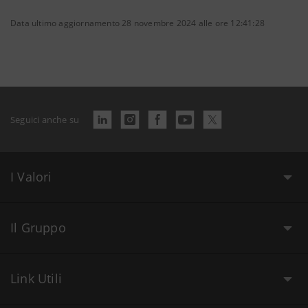
Data ultimo aggiornamento 28 novembre 2024 alle ore 12:41:28
Seguici anche su
I Valori
Il Gruppo
Link Utili