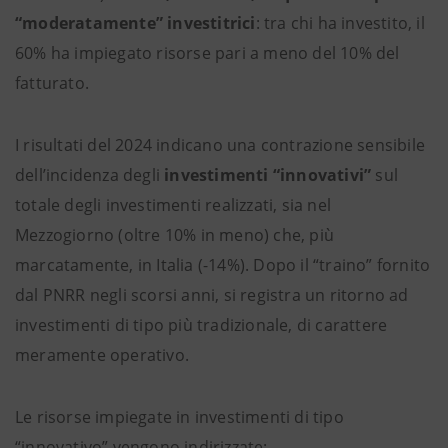
“moderatamente” investitrici
: tra chi ha investito, il
60% ha impiegato risorse pari a meno del 10% del
fatturato.
I risultati del 2024 indicano una contrazione sensibile
dell’incidenza degli
investimenti “innovativi”
sul
totale degli investimenti realizzati, sia nel
Mezzogiorno (oltre 10% in meno) che, più
marcatamente, in Italia (-14%). Dopo il “traino” fornito
dal PNRR negli scorsi anni, si registra un ritorno ad
investimenti di tipo più tradizionale, di carattere
meramente operativo.
Le risorse impiegate in investimenti di tipo
“innovativo” vengono indirizzate: