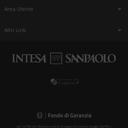
Area Utente
Altri Link
per le PMI del Ministero dello Sviluppo Economico (Legge 662/96 )