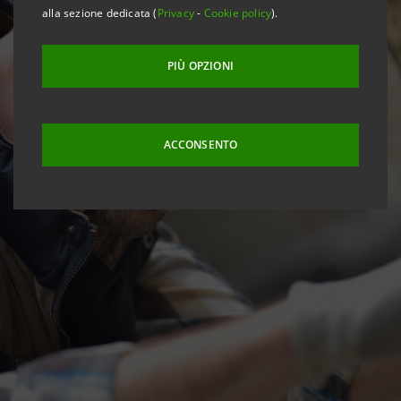
alla sezione dedicata (
Privacy
-
Cookie policy
).
PIÙ OPZIONI
ACCONSENTO