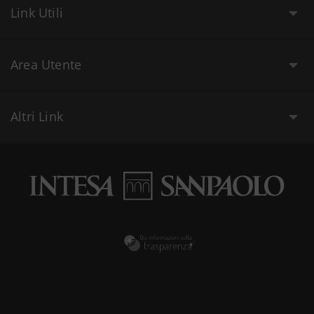
Link Utili
Area Utente
Altri Link