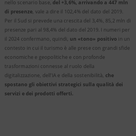
nello scenario base,
del +3,6%, arrivando a 447 mln
di presenze
, vale a dire il 102,4% del dato del 2019.
Per il Sud si prevede una crescita del 3,4%, 85,2 mln di
presenze pari al 98,4% del dato del 2019. I numeri per
il 2024 confermano, quindi,
un «tono» positivo
in un
contesto in cui il turismo è alle prese con grandi sfide
economiche e geopolitiche e con profonde
trasformazioni connesse al ruolo della
digitalizzazione, dell’IA e della sostenibilità,
che
spostano gli obiettivi strategici sulla qualità dei
servizi e dei prodotti offerti.