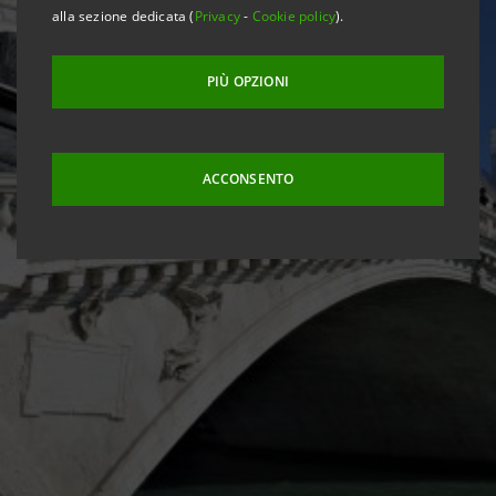
alla sezione dedicata (
Privacy
-
Cookie policy
).
PIÙ OPZIONI
ACCONSENTO