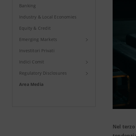
Banking
Industry & Local Economies
Equity & Credit
Emerging Markets
Investitori Privati
Indici Comit
Regulatory Disclosures
Area Media
Nel terzo 
tendenzia