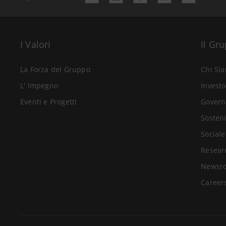
I Valori
Il Gr
La Forza del Gruppo
Chi Si
L' Impegno
Investo
Eventi e Progetti
Govern
Sosteni
Sociale
Resear
Newsr
Career