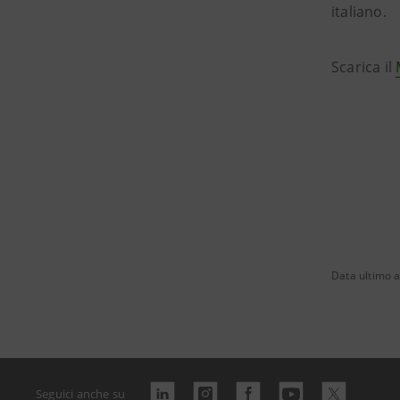
italiano.
Scarica il
Data ultimo 
Seguici anche su