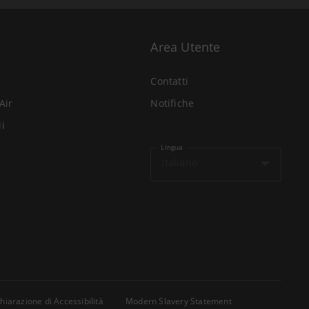
Area Utente
Contatti
Air
Notifiche
li
Lingua
Italiano
hiarazione di Accessibilità
Modern Slavery Statement