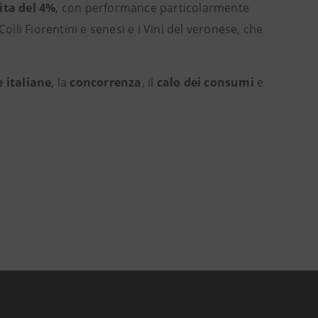
ita del 4%
, con performance particolarmente
olli Fiorentini e senesi e i Vini del veronese, che
 italiane
,
la
concorrenza
, il
calo dei consumi
e