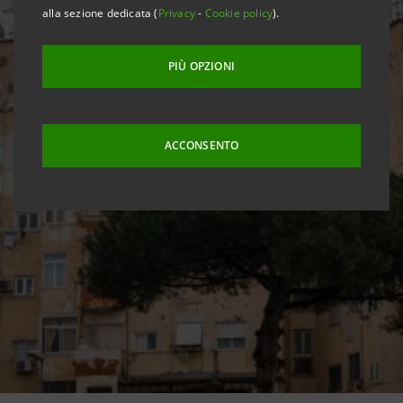
alla sezione dedicata (
Privacy
-
Cookie policy
).
PIÙ OPZIONI
ACCONSENTO