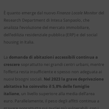
È quanto emerge dal nuovo
Finanza Locale Monitor
del
Research Department di Intesa Sanpaolo, che
analizza l’evoluzione del mercato immobiliare,
dell’edilizia residenziale pubblica (ERP) e del social
housing in Italia.
La
domanda di abitazioni accessibili continua a
crescere
soprattutto nei grandi centri urbani, mentre
l’offerta resta insufficiente e spesso non adeguata ai
nuovi bisogni sociali.
Nel 2023 la grave deprivazione
abitativa ha coinvolto il 5,8% delle famiglie
italiane
, un livello superiore alla media dell’area
euro. Parallelamente, il peso degli affitti continua a
gravare soprattutto sui nuclei più vulnerabili, con i