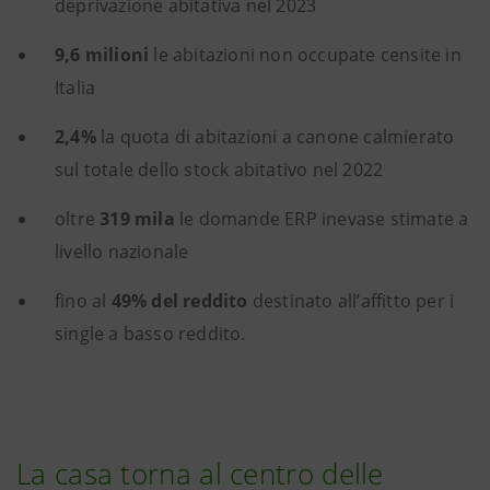
deprivazione abitativa nel 2023
9,6 milioni
le abitazioni non occupate censite in
Italia
2,4%
la quota di abitazioni a canone calmierato
sul totale dello stock abitativo nel 2022
oltre
319 mila
le domande ERP inevase stimate a
livello nazionale
fino al
49% del reddito
destinato all’affitto per i
single a basso reddito.
La casa torna al centro delle