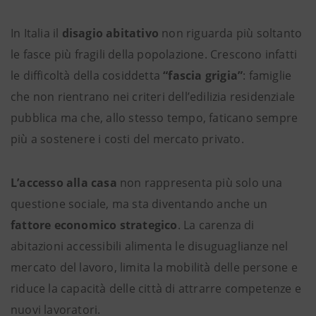
In Italia il
disagio abitativo
non riguarda più soltanto
le fasce più fragili della popolazione. Crescono infatti
le difficoltà della cosiddetta
“fascia grigia”
: famiglie
che non rientrano nei criteri dell’edilizia residenziale
pubblica ma che, allo stesso tempo, faticano sempre
più a sostenere i costi del mercato privato.
L’accesso alla casa
non rappresenta più solo una
questione sociale, ma sta diventando anche un
fattore economico strategico
. La carenza di
abitazioni accessibili alimenta le disuguaglianze nel
mercato del lavoro, limita la mobilità delle persone e
riduce la capacità delle città di attrarre competenze e
nuovi lavoratori.