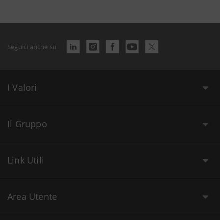
Seguici anche su
I Valori
Il Gruppo
Link Utili
Area Utente