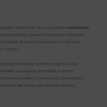
tassello importante di un più ampio
ecosistema
arine protette, operatori turistici e comunità
sa stabile di crescita economica e culturale,
i costieri.
lorizzazione dei beni sommersi significa non
n modello di sviluppo che mette al centro
tribuire a rendere il turismo più diversificato,
ambientale del Paese e generando benefici