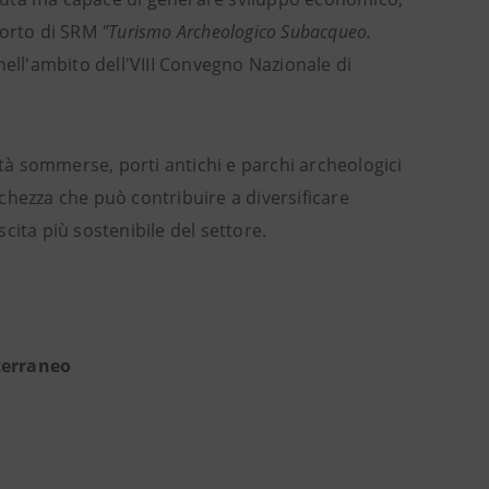
porto di SRM
"Turismo Archeologico Subacqueo.
nell'ambito dell'VIII Convegno Nazionale di
ttà sommerse, porti antichi e parchi archeologici
chezza che può contribuire a diversificare
scita più sostenibile del settore.
terraneo