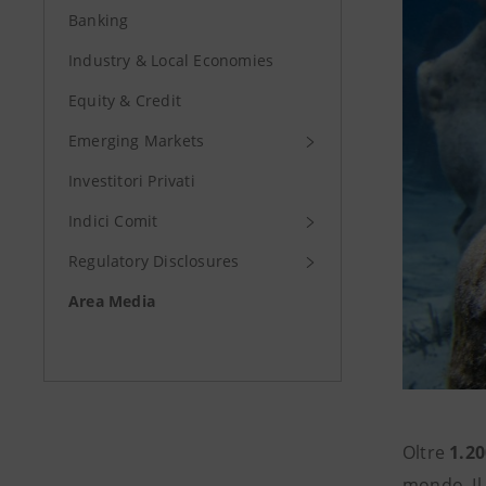
Banking
Industry & Local Economies
Equity & Credit
Emerging Markets
Investitori Privati
Indici Comit
Regulatory Disclosures
Area Media
Oltre
1.20
mondo. Il