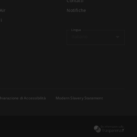
Contatti
Air
Notifiche
li
Lingua
Italiano
hiarazione di Accessibilità
Modern Slavery Statement