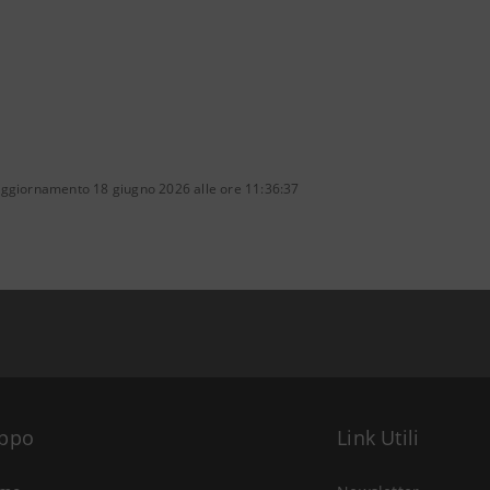
aggiornamento 18 giugno 2026 alle ore 11:36:37
uppo
Link Utili