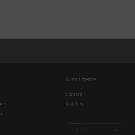
Area Utente
Contatti
Air
Notifiche
li
Lingua
Italiano