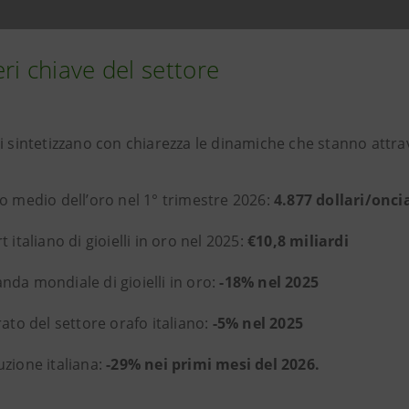
ri chiave del settore
i sintetizzano con chiarezza le dinamiche che stanno attrav
o medio dell’oro nel 1° trimestre 2026:
4.877 dollari/onci
t italiano di gioielli in oro nel 2025:
€10,8 miliardi
da mondiale di gioielli in oro:
-18% nel 2025
rato del settore orafo italiano:
-5% nel 2025
zione italiana:
-29% nei primi mesi del 2026.