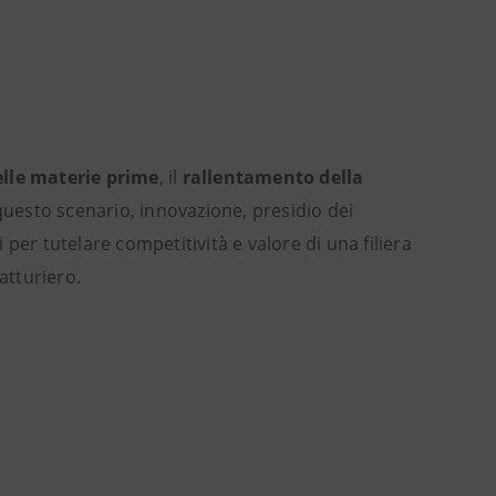
elle materie prime
, il
rallentamento della
questo scenario, innovazione, presidio dei
per tutelare competitività e valore di una filiera
atturiero.