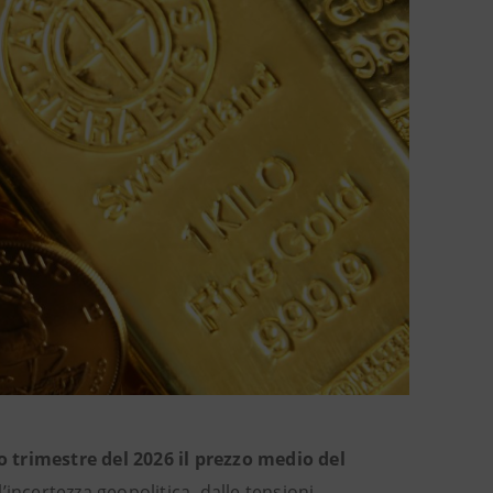
 trimestre del 2026 il prezzo medio del
l’incertezza geopolitica, dalle tensioni