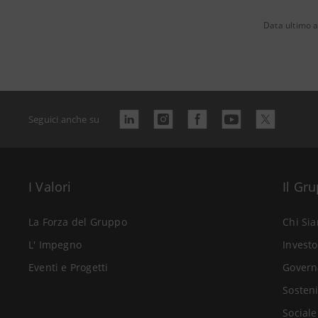
Data ultimo 
Seguici anche su
I Valori
Il Gr
La Forza del Gruppo
Chi Si
L' Impegno
Investo
Eventi e Progetti
Govern
Sosteni
Sociale