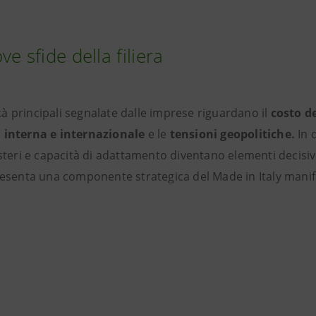
ve sfide della filiera
ltà principali segnalate dalle imprese riguardano il
costo d
interna e internazionale
e le
tensioni geopolitiche.
In 
teri e capacità di adattamento diventano elementi decisivi 
esenta una componente strategica del Made in Italy manif