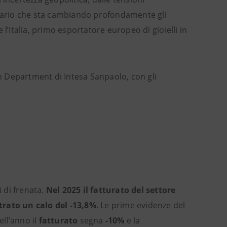
enario che sta cambiando profondamente gli
l’Italia, primo esportatore europeo di gioielli in
 Department di Intesa Sanpaolo, con gli
 di frenata.
Nel 2025 il fatturato del settore
trato un calo del
-13,8%
. Le prime evidenze del
ll’anno il
fatturato
segna
-10%
e la