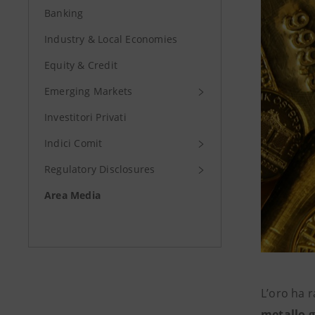
Banking
Industry & Local Economies
Equity & Credit
Emerging Markets
Investitori Privati
Indici Comit
Regulatory Disclosures
Area Media
L’oro ha r
metallo g