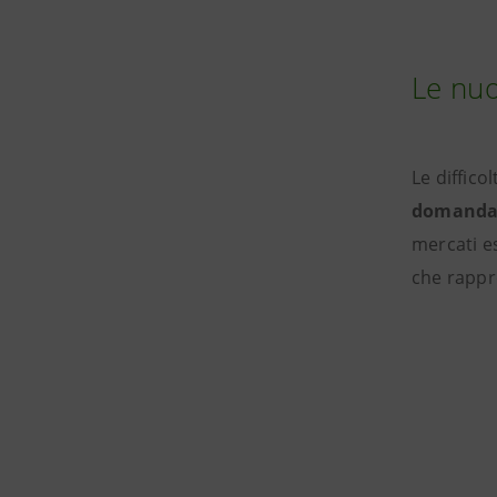
Le nuo
Le diffico
domanda 
mercati es
che rappr