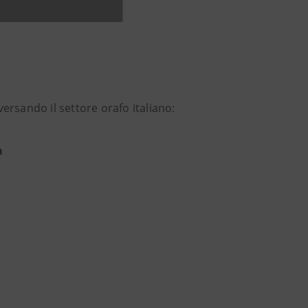
ersando il settore orafo italiano:
a