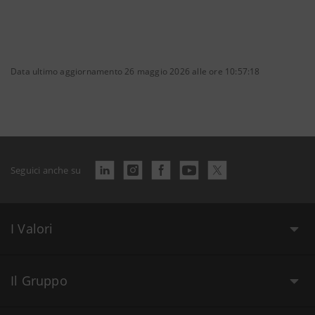
Data ultimo aggiornamento 26 maggio 2026 alle ore 10:57:18
Seguici anche su
I Valori
Il Gruppo