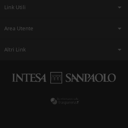
Link Utili
Area Utente
Altri Link