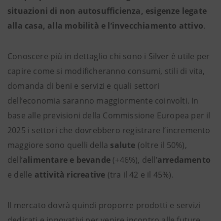
situazioni di non autosufficienza, esigenze legate
alla casa, alla mobilità e l’invecchiamento attivo
.
Conoscere più in dettaglio chi sono i Silver è utile per
capire come si modificheranno consumi, stili di vita,
domanda di beni e servizi e quali settori
dell’economia saranno maggiormente coinvolti. In
base alle previsioni della Commissione Europea per il
2025 i settori che dovrebbero registrare l’incremento
maggiore sono quelli della
salute
(oltre il 50%),
dell’
alimentare e bevande
(+46%), dell’
arredamento
e delle
attività ricreative
(tra il 42 e il 45%).
Il mercato dovrà quindi proporre prodotti e servizi
dedicati e innovativi per venire incontro alle future