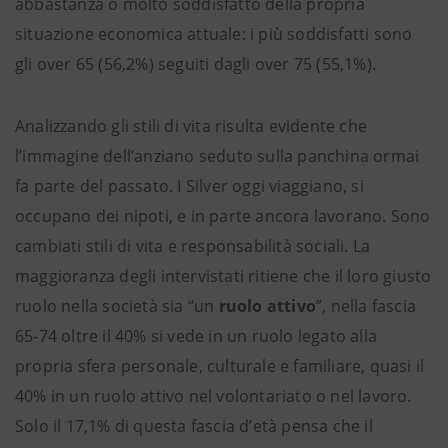
abbastanza o molto soddisfatto della propria
situazione economica attuale: i più soddisfatti sono
gli over 65 (56,2%) seguiti dagli over 75 (55,1%).
Analizzando gli stili di vita risulta evidente che
l’immagine dell’anziano seduto sulla panchina ormai
fa parte del passato. I Silver oggi viaggiano, si
occupano dei nipoti, e in parte ancora lavorano. Sono
cambiati stili di vita e responsabilità sociali. La
maggioranza degli intervistati ritiene che il loro giusto
ruolo nella società sia “un
ruolo attivo
”, nella fascia
65-74 oltre il 40% si vede in un ruolo legato alla
propria sfera personale, culturale e familiare, quasi il
40% in un ruolo attivo nel volontariato o nel lavoro.
Solo il 17,1% di questa fascia d’età pensa che il