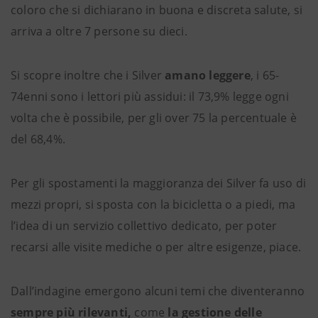
coloro che si dichiarano in buona e discreta salute, si
arriva a oltre 7 persone su dieci.
Si scopre inoltre che i Silver
amano leggere
, i 65-
74enni sono i lettori più assidui: il 73,9% legge ogni
volta che è possibile, per gli over 75 la percentuale è
del 68,4%.
Per gli spostamenti la maggioranza dei Silver fa uso di
mezzi propri, si sposta con la bicicletta o a piedi, ma
l’idea di un servizio collettivo dedicato, per poter
recarsi alle visite mediche o per altre esigenze, piace.
Dall’indagine emergono alcuni temi che diventeranno
sempre più rilevanti,
come
la gestione delle