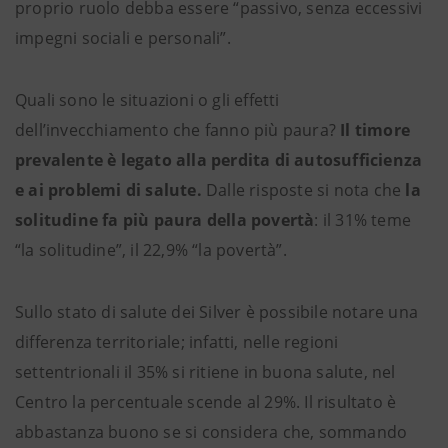
proprio ruolo debba essere “passivo, senza eccessivi
impegni sociali e personali”.
Quali sono le situazioni o gli effetti
dell’invecchiamento che fanno più paura?
Il timore
prevalente è legato alla perdita di autosufficienza
e ai problemi di salute.
Dalle risposte si nota che
la
solitudine fa più paura della povertà
: il 31% teme
“la solitudine”, il 22,9% “la povertà”.
Sullo stato di salute dei Silver è possibile notare una
differenza territoriale; infatti, nelle regioni
settentrionali il 35% si ritiene in buona salute, nel
Centro la percentuale scende al 29%. Il risultato è
abbastanza buono se si considera che, sommando