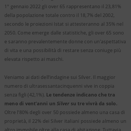
1° gennaio 2022 gli over 65 rappresentano il 23,81%
della popolazione totale contro il 18,7% del 2002,
secondo le proiezioni Istat si attesteranno al 35% nel
2050. Come emerge dalle statistiche, gli over 65 sono
e saranno prevalentemente donne con un’aspettativa
di vita e una possibilità di restare senza coniuge più
elevata rispetto ai maschi.
Veniamo ai dati dell’indagine sui Silver. Il maggior
numero di ultrasessantacinquenni vive in coppia
senza figli (42,1%).
Le tendenze indicano che tra
meno di vent’anni un
Silver
su tre vivrà da solo.
Oltre l’80% degli over 50 possiede almeno una casa di
proprietà, il 22% dei Silver italiani possiede almeno un
altro immobile oltre alla casa di abitazione. Tuttavia,