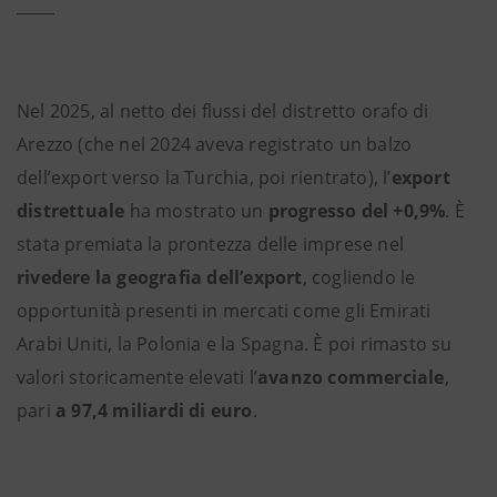
Nel 2025, al netto dei flussi del distretto orafo di
Arezzo (che nel 2024 aveva registrato un balzo
dell’export verso la Turchia, poi rientrato), l’
export
distrettuale
ha mostrato un
progresso del +0,9%
. È
stata premiata la prontezza delle imprese nel
rivedere la geografia dell’export
, cogliendo le
opportunità presenti in mercati come gli Emirati
Arabi Uniti, la Polonia e la Spagna. È poi rimasto su
valori storicamente elevati l’
avanzo commerciale
,
pari
a 97,4 miliardi di euro
.