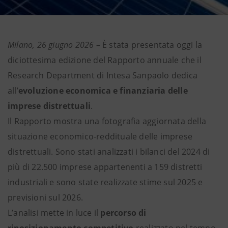
Milano, 26 giugno 2026 –
È stata presentata oggi la
diciottesima edizione del Rapporto annuale che il
Research Department di Intesa Sanpaolo dedica
all’
evoluzione economica e finanziaria delle
imprese distrettuali
.
Il Rapporto mostra una fotografia aggiornata della
situazione economico-reddituale delle imprese
distrettuali. Sono stati analizzati i bilanci del 2024 di
più di 22.500 imprese appartenenti a 159 distretti
industriali e sono state realizzate stime sul 2025 e
previsioni sul 2026.
L’analisi mette in luce il
percorso di