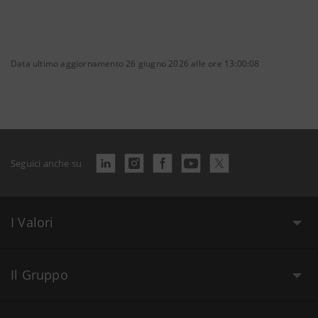
Data ultimo aggiornamento 26 giugno 2026 alle ore 13:00:08
Seguici anche su
I Valori
Il Gruppo