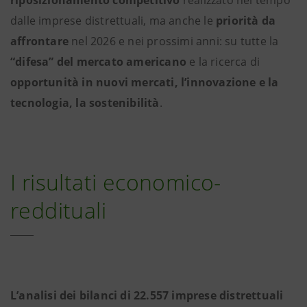
riposizionamento competitivo
realizzato nel tempo
dalle imprese distrettuali, ma anche le
priorità da
affrontare
nel 2026 e nei prossimi anni: su tutte la
“difesa” del mercato americano
e la ricerca di
opportunità in nuovi mercati, l’innovazione e la
tecnologia, la sostenibilità
.
I risultati economico-
reddituali
L’analisi dei bilanci di 22.557 imprese distrettuali