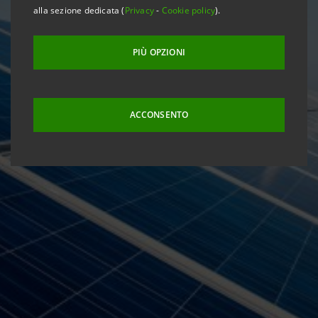
alla sezione dedicata (
Privacy
-
Cookie policy
).
PIÙ OPZIONI
ACCONSENTO