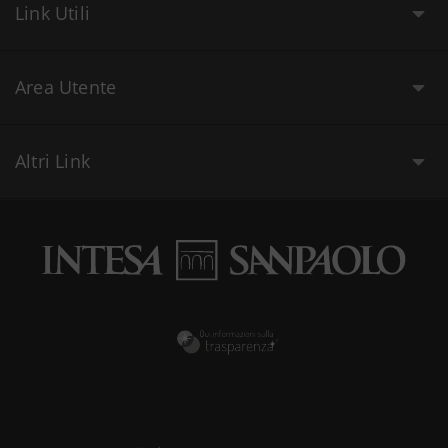
Link Utili
Area Utente
Altri Link