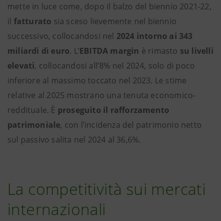
mette in luce come, dopo il balzo del biennio 2021-22,
il
fatturato
sia sceso lievemente nel biennio
successivo, collocandosi nel
2024 intorno ai 343
miliardi di euro
. L’
EBITDA margin
è rimasto
su livelli
elevati
, collocandosi all’8% nel 2024, solo di poco
inferiore al massimo toccato nel 2023. Le stime
relative al 2025 mostrano una tenuta economico-
reddituale. È
proseguito il rafforzamento
patrimoniale
, con l’incidenza del patrimonio netto
sul passivo salita nel 2024 al 36,6%.
La competitività sui mercati
internazionali