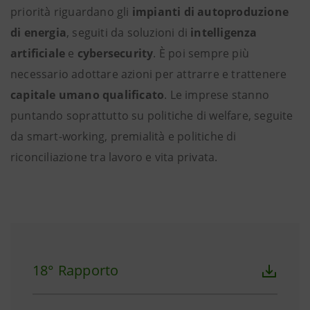
priorità riguardano gli
impianti di autoproduzione
di energia
, seguiti da soluzioni di
intelligenza
artificiale
e
cybersecurity
. È poi sempre più
necessario adottare azioni per attrarre e trattenere
capitale umano qualificato
. Le imprese stanno
puntando soprattutto su politiche di welfare, seguite
da smart-working, premialità e politiche di
riconciliazione tra lavoro e vita privata.
18° Rapporto