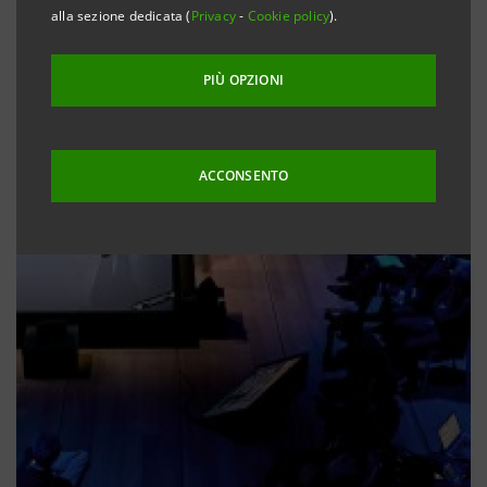
alla sezione dedicata (
Privacy
-
Cookie policy
).
PIÙ OPZIONI
ACCONSENTO