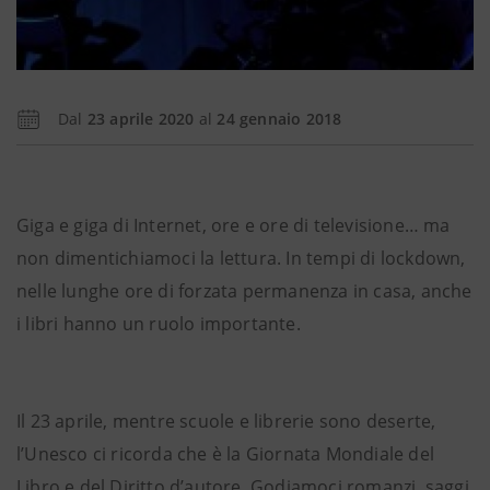
Dal
23 aprile 2020
al
24 gennaio 2018
Giga e giga di Internet, ore e ore di televisione… ma
non dimentichiamoci la lettura. In tempi di lockdown,
nelle lunghe ore di forzata permanenza in casa, anche
i libri hanno un ruolo importante.
Il 23 aprile, mentre scuole e librerie sono deserte,
l’Unesco ci ricorda che è la Giornata Mondiale del
Libro e del Diritto d’autore. Godiamoci romanzi, saggi,