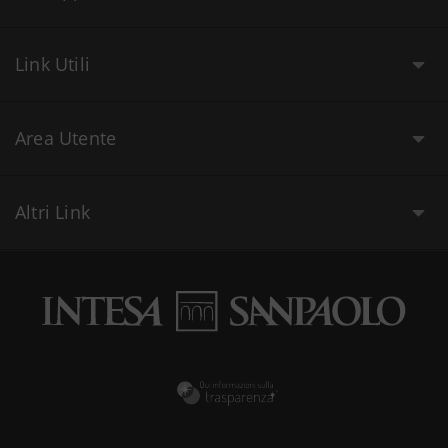
Link Utili
Area Utente
Altri Link