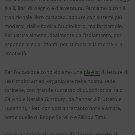
gialli, libri di viaggio e d’avventura. Facciamolo con il
tradizionale libro cartaceo, oppure con sistemi più
moderni, dall’e-book all’audio-libro, ma facciamolo.
Per uscire almeno idealmente dall’isolamento, per
espandere gli orizzonti, per stimolare la mente e la
creatività.
Per l’occasione condividiamo una
playlist
di letture di
testi molto amati, organizzate nella nostra sede
torinese, con grande successo di pubblico: da Italo
Calvino e Natalia Ginzburg, da Pennac a Fruttero e
Lucentini, riletti con voci altrettanto note e amate,
come quelle di Peppe Servillo e Filippo Timi.
Intesa Sanpaolo da sempre dà il suo supporto al