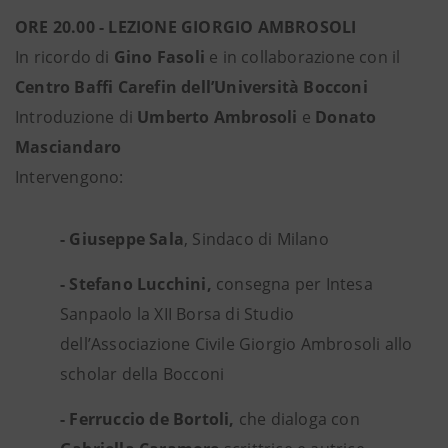
ORE 20.00 - LEZIONE GIORGIO AMBROSOLI
In ricordo di
Gino Fasoli
e in collaborazione con il
Centro Baffi Carefin dell’Università Bocconi
Introduzione di
Umberto Ambrosoli
e
Donato
Masciandaro
Intervengono:
- Giuseppe Sala
, Sindaco di Milano
- Stefano Lucchini,
consegna per Intesa
Sanpaolo la XII Borsa di Studio
dell’Associazione Civile Giorgio Ambrosoli allo
scholar della Bocconi
- Ferruccio de Bortoli,
che dialoga con