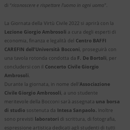
di “
riconoscere e rispettare l’uomo in ogni uomo
”.
La Giornata della Virtù Civile 2022 si aprirà con la
Lezione Giorgio Ambrosoli
a cura degli esperti di
economia, finanza e legalità del
Centro BAFFI
CAREFIN dell’Università Bocconi
, proseguirà con
una tavola rotonda condotta da
F. De Bortoli
, per
concludersi con il
Concerto Civile Giorgio
Ambrosoli
.
Durante la giornata, in nome dell’
Associazione
Civile Giorgio Ambrosoli
, a uno studente
meritevole della Bocconi sarà assegnata
una borsa
di studio
sostenuta da
Intesa Sanpaolo.
Inoltre
sono previsti
laboratori
di scrittura, di fotografia,
espressione artistica dedicati agli studenti di tutti