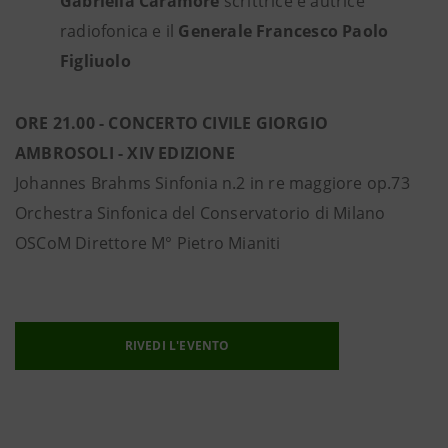
Gabriella Caramore
scrittrice e autrice
radiofonica e il
Generale Francesco Paolo
Figliuolo
ORE 21.00 - CONCERTO CIVILE GIORGIO
AMBROSOLI - XIV EDIZIONE
Johannes Brahms Sinfonia n.2 in re maggiore op.73
Orchestra Sinfonica del Conservatorio di Milano
OSCoM Direttore M° Pietro Mianiti
RIVEDI L'EVENTO