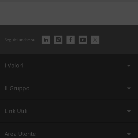
Seguici anche su
I Valori
Il Gruppo
Link Utili
Area Utente