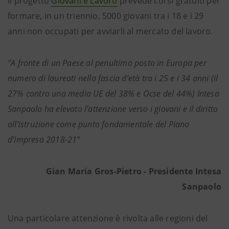
Il progetto
Giovani e Lavoro
prevede corsi gratuiti per
formare, in un triennio, 5000 giovani tra i 18 e i 29
anni non occupati per avviarli al mercato del lavoro.
“A fronte di un Paese al penultimo posto in Europa per
numero di laureati nella fascia d’età tra i 25 e i 34 anni (il
27% contro una media UE del 38% e Ocse del 44%) Intesa
Sanpaolo ha elevato l’attenzione verso i giovani e il diritto
all’istruzione come punto fondamentale del Piano
d’Impresa 2018-21”
Gian Maria Gros-Pietro - Presidente Intesa
Sanpaolo
Una particolare attenzione è rivolta alle regioni del