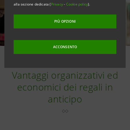
alla sezione dedicata (
Privacy
-
Cookie policy
).
PIÙ OPZIONI
ACCONSENTO
Vantaggi organizzativi ed
economici dei regali in
anticipo