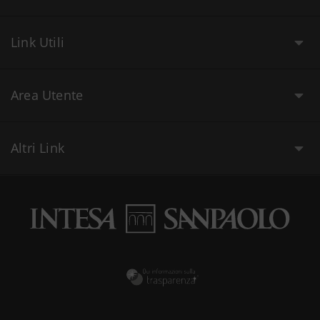
Link Utili
Area Utente
Altri Link