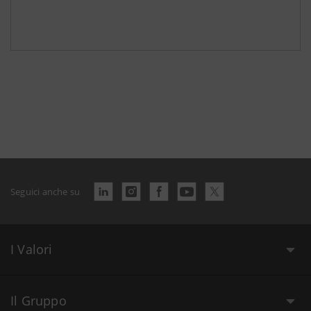
Seguici anche su
I Valori
Il Gruppo