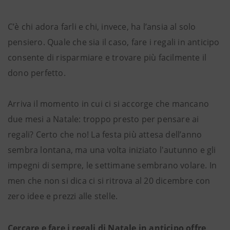
C’è chi adora farli e chi, invece, ha l’ansia al solo
pensiero. Quale che sia il caso, fare i regali in anticipo
consente di risparmiare e trovare più facilmente il
dono perfetto.
Arriva il momento in cui ci si accorge che mancano
due mesi a Natale: troppo presto per pensare ai
regali? Certo che no! La festa più attesa dell’anno
sembra lontana, ma una volta iniziato l'autunno e gli
impegni di sempre, le settimane sembrano volare. In
men che non si dica ci si ritrova al 20 dicembre con
zero idee e prezzi alle stelle.
Cercare e fare i regali di Natale in anticipo offre