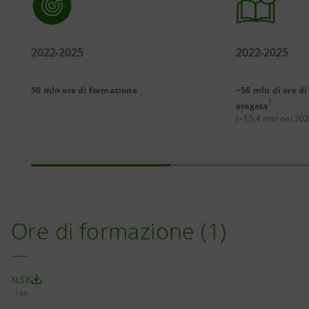
2022-2025
2022-2025
50 mln ore di formazione
~56 mln di ore d
1
erogata
(~15,4 mln nel 20
Ore di formazione (1)
XLSX
-1 kb