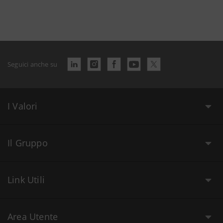
Seguici anche su
I Valori
Il Gruppo
Link Utili
Area Utente