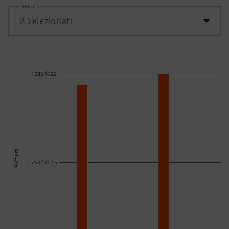
Filtri
2
Selezionati
15364625
Numero
7682312,5