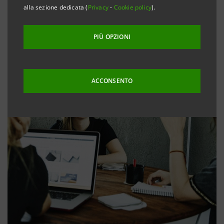
alla sezione dedicata (
Privacy
-
Cookie policy
).
PIÙ OPZIONI
ACCONSENTO