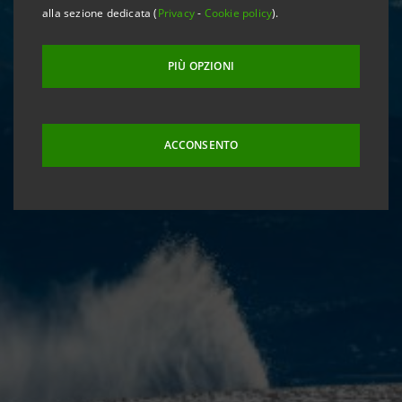
alla sezione dedicata (
Privacy
-
Cookie policy
).
PIÙ OPZIONI
ACCONSENTO