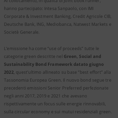
Al collocamento, in qualità di Joint book runner,
hanno partecipato: Intesa Sanpaolo, con IMI
Corporate & Investment Banking, Credit Agricole CIB,
Deutsche Bank, ING, Mediobanca, Natwest Markets e
Societè Generale.
L’emissione ha come “use of proceeds” tutte le
categorie green descritte nel
Green, Social and
Sustainability Bond Framework datato giugno
2022
, quest’ultimo allineato su base “best effort” alla
Tassonomia Europea Green. Il nuovo bond segue tre
precedenti emissioni Senior Preferred perfezionate
negli anni 2017, 2019 e 2021 che avevano
rispettivamente un focus sulle energie rinnovabili,
sulla circular economy e sui mutui residenziali green.