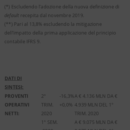
(*) Escludendo l’adozione della nuova definizione di
default
recepita dal novembre 2019.
(**) Pari al 13,8% escludendo la mitigazione
dell’impatto della prima applicazione del principio
contabile IFRS 9.
DATI DI
SINTESI:
PROVENTI
2°
-16,3%
A € 4.136 MLN DA €
OPERATIVI
TRIM.
+0,0%
4.939 MLN DEL 1°
NETTI:
2020
TRIM. 2020
1° SEM.
A € 9.075 MLN DA €