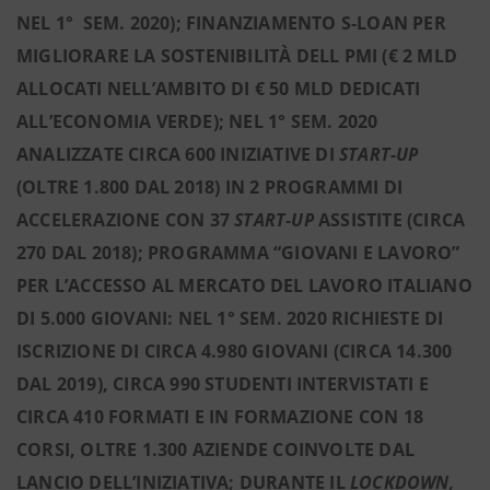
NEL 1° SEM. 2020); FINANZIAMENTO S-LOAN PER
MIGLIORARE LA SOSTENIBILITÀ DELL PMI (€ 2 MLD
ALLOCATI NELL’AMBITO DI € 50 MLD DEDICATI
ALL’ECONOMIA VERDE); NEL 1° SEM. 2020
ANALIZZATE CIRCA 600 INIZIATIVE DI
START-UP
(OLTRE 1.800 DAL 2018) IN 2 PROGRAMMI DI
ACCELERAZIONE CON 37
START-UP
ASSISTITE (CIRCA
270 DAL 2018); PROGRAMMA “GIOVANI E LAVORO”
PER
L’ACCESSO AL MERCATO DEL LAVORO ITALIANO
DI 5.000 GIOVANI: NEL 1° SEM. 2020 RICHIESTE DI
ISCRIZIONE DI CIRCA 4.980 GIOVANI (CIRCA 14.300
DAL 2019), CIRCA 990 STUDENTI INTERVISTATI E
CIRCA 410 FORMATI E IN FORMAZIONE CON 18
CORSI, OLTRE 1.300 AZIENDE COINVOLTE DAL
LANCIO DELL’INIZIATIVA; DURANTE IL
LOCKDOWN,