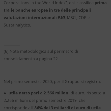
Corporations in the World Index”, e si classifica
prima
tra le banche europee in tre delle principali
valutazioni internazionali
ESG
, MSCI, CDP e
Sustainalytics.
_________
(6) Nota metodologica sul perimetro di
consolidamento a pagina 22.
Nel primo semestre 2020, per il Gruppo si registra:
●
utile netto
pari a 2.566 milioni
di euro,
rispetto a
2.266 milioni del primo semestre 2019, che
corrisponde all’
86% dei 3 miliardi di euro di utile