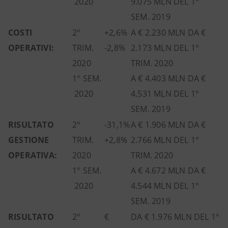
2020
9.075 MLN DEL 1°
SEM. 2019
COSTI
2°
+2,6%
A € 2.230 MLN DA €
OPERATIVI:
TRIM.
-2,8%
2.173 MLN DEL 1°
2020
TRIM. 2020
1° SEM.
A € 4.403 MLN DA €
2020
4.531 MLN DEL 1°
SEM. 2019
RISULTATO
2°
-31,1%
A € 1.906 MLN DA €
GESTIONE
TRIM.
+2,8%
2.766 MLN DEL 1°
OPERATIVA:
2020
TRIM. 2020
1° SEM.
A € 4.672 MLN DA €
2020
4.544 MLN DEL 1°
SEM. 2019
RISULTATO
2°
€
DA € 1.976 MLN DEL 1°