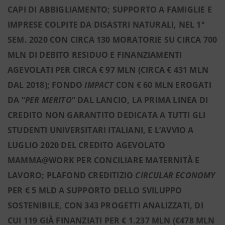
CAPI DI ABBIGLIAMENTO; SUPPORTO A FAMIGLIE E
IMPRESE COLPITE DA DISASTRI NATURALI, NEL 1°
SEM. 2020 CON CIRCA 130 MORATORIE SU CIRCA 700
MLN DI DEBITO RESIDUO E FINANZIAMENTI
AGEVOLATI PER CIRCA € 97 MLN (CIRCA € 431 MLN
DAL 2018); FONDO
IMPACT
CON € 60 MLN EROGATI
DA “
PER MERITO
” DAL LANCIO, LA PRIMA LINEA DI
CREDITO NON GARANTITO DEDICATA A TUTTI GLI
STUDENTI UNIVERSITARI ITALIANI, E L’AVVIO A
LUGLIO 2020 DEL CREDITO AGEVOLATO
MAMMA@WORK PER CONCILIARE MATERNITÀ E
LAVORO; PLAFOND CREDITIZIO
CIRCULAR ECONOMY
PER € 5 MLD
A SUPPORTO DELLO SVILUPPO
SOSTENIBILE, CON 343 PROGETTI ANALIZZATI, DI
CUI 119 GIÀ FINANZIATI PER € 1.237 MLN (€478 MLN