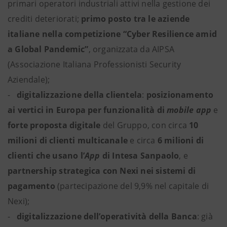
primari operatori industriali attivi nella gestione dei
crediti deteriorati;
primo posto tra le aziende
italiane nella competizione “Cyber Resilience amid
a Global Pandemic”
, organizzata da AIPSA
(Associazione Italiana Professionisti Security
Aziendale);
-
digitalizzazione della clientela
:
posizionamento
ai vertici in Europa per funzionalità di
mobile app
e
forte proposta digitale
del Gruppo, con circa
10
milioni di clienti multicanale
e circa
6 milioni di
clienti che usano l’
App
di Intesa Sanpaolo
, e
partnership strategica con Nexi nei sistemi di
pagamento
(partecipazione del 9,9% nel capitale di
Nexi);
-
digitalizzazione dell’operatività della Banca
: già