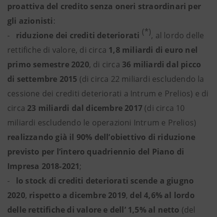
proattiva del credito
senza oneri straordinari per
gli azionisti
:
(*)
-
riduzione dei crediti deteriorati
,
al lordo delle
rettifiche di valore,
di circa
1,8 miliardi
di euro nel
primo semestre 2020
, di circa
36 miliardi dal picco
di settembre 2015
(di circa 22 miliardi escludendo la
cessione dei crediti deteriorati a Intrum e Prelios) e di
circa
23 miliardi dal dicembre 2017
(di circa 10
miliardi escludendo le operazioni Intrum e Prelios)
realizzando già il 90% dell’obiettivo di riduzione
previsto per l’intero quadriennio del Piano di
Impresa 2018-2021
;
-
lo stock di crediti deteriorati scende a giugno
2020
,
rispetto a dicembre 2019
,
del 4,6% al lordo
delle rettifiche di valore e dell’ 1,5% al netto
(del