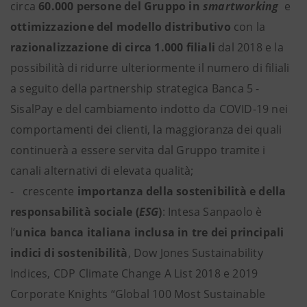
circa
60.000 persone del Gruppo in
smartworking
e
ottimizzazione del modello distributivo
con la
razionalizzazione di circa 1.000 filiali
dal 2018 e la
possibilità di ridurre ulteriormente il numero di filiali
a seguito della partnership strategica Banca 5 -
SisalPay e del cambiamento indotto da COVID-19 nei
comportamenti dei clienti, la maggioranza dei quali
continuerà a essere servita dal Gruppo tramite i
canali alternativi di elevata qualità;
- crescente
importanza della sostenibilità e della
responsabilità sociale (
ESG
)
: Intesa Sanpaolo è
l’
unica banca italiana inclusa in tre dei principali
indici di sostenibilità
, Dow Jones Sustainability
Indices, CDP Climate Change A List 2018 e 2019
Corporate Knights “Global 100 Most Sustainable