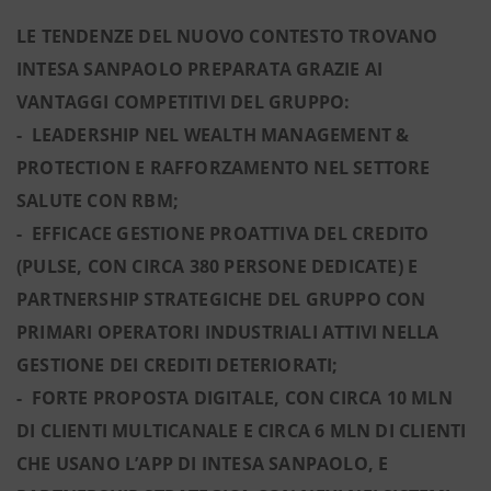
LE TENDENZE DEL NUOVO CONTESTO TROVANO
INTESA SANPAOLO PREPARATA GRAZIE AI
VANTAGGI COMPETITIVI DEL GRUPPO:
- LEADERSHIP NEL WEALTH MANAGEMENT &
PROTECTION E RAFFORZAMENTO NEL SETTORE
SALUTE CON RBM;
- EFFICACE GESTIONE PROATTIVA DEL CREDITO
(PULSE, CON CIRCA 380 PERSONE DEDICATE) E
PARTNERSHIP STRATEGICHE DEL GRUPPO CON
PRIMARI OPERATORI INDUSTRIALI ATTIVI NELLA
GESTIONE DEI CREDITI DETERIORATI;
- FORTE PROPOSTA DIGITALE, CON CIRCA 10 MLN
DI CLIENTI MULTICANALE E CIRCA 6 MLN DI CLIENTI
CHE USANO L’APP DI INTESA SANPAOLO, E