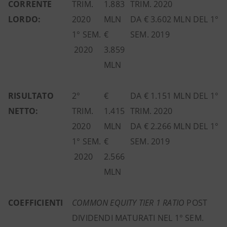
CORRENTE
TRIM.
1.883
TRIM. 2020
LORDO:
2020
MLN
DA € 3.602 MLN DEL 1°
1° SEM.
€
SEM. 2019
2020
3.859
MLN
RISULTATO
2°
€
DA € 1.151 MLN DEL 1°
NETTO:
TRIM.
1.415
TRIM. 2020
2020
MLN
DA € 2.266 MLN DEL 1°
1° SEM.
€
SEM. 2019
2020
2.566
MLN
COEFFICIENTI
COMMON EQUITY TIER 1 RATIO
POST
DIVIDENDI MATURATI NEL 1° SEM.