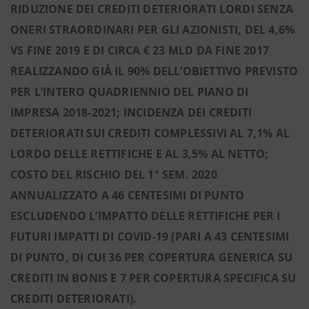
RIDUZIONE DEI CREDITI DETERIORATI LORDI SENZA
ONERI STRAORDINARI PER GLI AZIONISTI, DEL 4,6%
VS FINE 2019 E DI CIRCA € 23 MLD DA FINE 2017
REALIZZANDO GIÀ IL 90% DELL’OBIETTIVO PREVISTO
PER L’INTERO QUADRIENNIO DEL PIANO DI
IMPRESA 2018-2021; INCIDENZA DEI CREDITI
DETERIORATI SUI CREDITI COMPLESSIVI AL 7,1% AL
LORDO DELLE RETTIFICHE E AL 3,5% AL NETTO;
COSTO DEL RISCHIO DEL 1° SEM. 2020
ANNUALIZZATO A 46 CENTESIMI DI PUNTO
ESCLUDENDO L’IMPATTO DELLE RETTIFICHE PER I
FUTURI IMPATTI DI COVID-19 (PARI A 43 CENTESIMI
DI PUNTO, DI CUI 36 PER COPERTURA GENERICA SU
CREDITI IN BONIS E 7 PER COPERTURA SPECIFICA SU
CREDITI DETERIORATI).