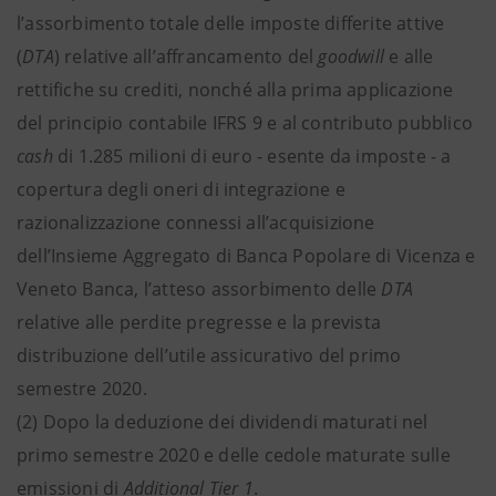
l’assorbimento totale delle imposte differite attive
(
DTA
) relative all’affrancamento del
goodwill
e alle
rettifiche su crediti, nonché alla prima applicazione
del principio contabile IFRS 9 e al contributo pubblico
cash
di 1.285 milioni di euro - esente da imposte - a
copertura degli oneri di integrazione e
razionalizzazione connessi all’acquisizione
dell’Insieme Aggregato di Banca Popolare di Vicenza e
Veneto Banca, l’atteso assorbimento delle
DTA
relative alle perdite pregresse e la prevista
distribuzione dell’utile assicurativo del primo
semestre 2020.
(2) Dopo la deduzione dei dividendi maturati nel
primo semestre 2020 e delle cedole maturate sulle
emissioni di
Additional Tier 1
.