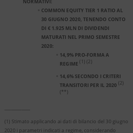
NORMATIVI:
COMMON EQUITY TIER 1 RATIO AL
30 GIUGNO 2020, TENENDO CONTO
DI € 1.925 MLN DI DIVIDENDI
MATURATI NEL PRIMO SEMESTRE
2020:
14,9% PRO-FORMA A
(1) (2)
REGIME
14,6% SECONDO I CRITERI
(2)
TRANSITORI PER IL 2020
(**)
____________
(1) Stimato applicando ai dati di bilancio del 30 giugno
2020 i parametri indicati a regime, considerando