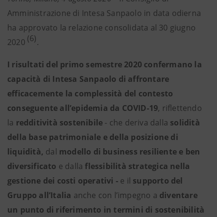
Amministrazione di Intesa Sanpaolo in data odierna
ha approvato la relazione consolidata al 30 giugno
(6)
2020
.
I risultati del primo semestre 2020 confermano la
capacità di Intesa Sanpaolo di affrontare
efficacemente la complessità del contesto
conseguente all’epidemia da COVID-19
, riflettendo
la
redditività sostenibile
- che deriva dalla
solidità
della base patrimoniale e della posizione di
liquidità,
dal
modello di business resiliente e ben
diversificato
e dalla
flessibilità strategica nella
gestione dei costi operativi -
e
il
supporto del
Gruppo all’Italia
anche con l’impegno a
diventare
un punto di riferimento in termini di sostenibilità