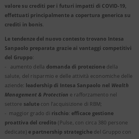
valore su crediti per i futuri impatti di COVID-19,
effettuati principalmente a copertura generica su
crediti in bonis
.
Le tendenze del nuovo contesto trovano Intesa
Sanpaolo preparata grazie ai vantaggi competitivi
del Gruppo
:
- aumento della
domanda di protezione
della
salute, del risparmio e delle attività economiche delle
aziende:
leadership di Intesa Sanpaolo nel
Wealth
Management & Protection
e rafforzamento nel
settore
salute
con l’acquisizione di RBM;
- maggior grado di
rischio
:
efficace gestione
proattiva del credito
(Pulse, con circa 380 persone
dedicate)
e partnership strategiche
del Gruppo con