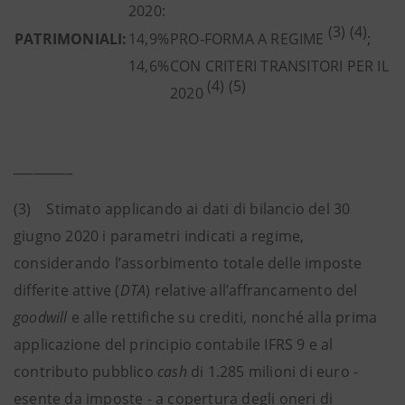
2020:
(3) (4)
PATRIMONIALI:
14,9%
PRO-FORMA A REGIME
;
14,6%
CON CRITERI TRANSITORI PER IL
(4) (5)
2020
_________
(3) Stimato applicando ai dati di bilancio del 30
giugno 2020 i parametri indicati a regime,
considerando l’assorbimento totale delle imposte
differite attive (
DTA
) relative all’affrancamento del
goodwill
e alle rettifiche su crediti, nonché alla prima
applicazione del principio contabile IFRS 9 e al
contributo pubblico
cash
di 1.285 milioni di euro -
esente da imposte - a copertura degli oneri di