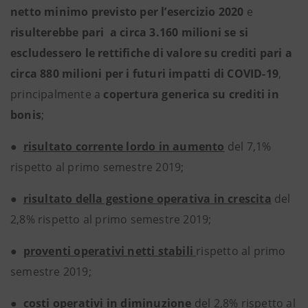
netto minimo previsto per l’esercizio 2020
e
risulterebbe pari a circa 3.160 milioni se si
escludessero le
rettifiche di valore su crediti pari a
circa 880 milioni per i futuri impatti di COVID-19
,
principalmente a
copertura generica su crediti in
bonis
;
●
risultato corrente lordo in aumento
del 7,1%
rispetto al primo semestre 2019;
●
risultato della gestione operativa in crescita
del
2,8% rispetto al primo semestre 2019;
●
proventi operativi netti stabili
rispetto al primo
semestre 2019;
●
costi operativi in diminuzione
del 2,8% rispetto al