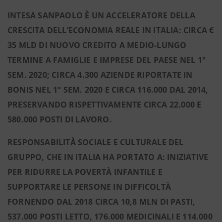
INTESA SANPAOLO È UN ACCELERATORE DELLA
CRESCITA DELL’ECONOMIA REALE IN ITALIA: CIRCA €
35 MLD DI NUOVO CREDITO A MEDIO-LUNGO
TERMINE A FAMIGLIE E IMPRESE
DEL PAESE NEL 1°
SEM. 2020; CIRCA 4.300 AZIENDE RIPORTATE IN
BONIS NEL 1° SEM. 2020 E CIRCA 116.000 DAL 2014,
PRESERVANDO RISPETTIVAMENTE CIRCA 22.000 E
580.000 POSTI DI LAVORO.
RESPONSABILITÀ SOCIALE E CULTURALE DEL
GRUPPO, CHE IN ITALIA HA PORTATO A: INIZIATIVE
PER RIDURRE LA POVERTÀ INFANTILE E
SUPPORTARE LE PERSONE IN DIFFICOLTÀ
FORNENDO DAL 2018 CIRCA 10,8 MLN DI PASTI,
537.000 POSTI LETTO, 176.000 MEDICINALI E 114.000