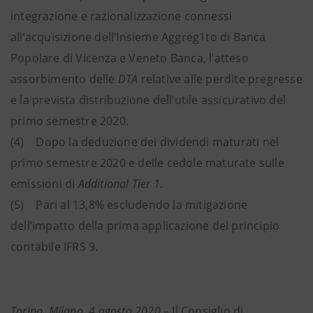
integrazione e razionalizzazione connessi
all’acquisizione dell’Insieme Aggreg1to di Banca
Popolare di Vicenza e Veneto Banca, l’atteso
assorbimento delle
DTA
relative alle perdite pregresse
e la prevista distribuzione dell’utile assicurativo del
primo semestre 2020.
(4) Dopo la deduzione dei dividendi maturati nel
primo semestre 2020 e delle cedole maturate sulle
emissioni di
Additional Tier 1
.
(5) Pari al 13,8% escludendo la mitigazione
dell’impatto della prima applicazione del principio
contabile IFRS 9.
Torino, Milano, 4 agosto 2020
– Il Consiglio di