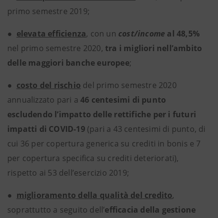
primo semestre 2019;
●
elevata efficienza
, con un
cost/income
al 48,5%
nel primo semestre 2020,
tra i migliori nell’ambito
delle maggiori banche europee
;
●
costo del rischio
del primo semestre 2020
annualizzato pari a
46 centesimi di punto
escludendo l’impatto delle rettifiche per i futuri
impatti di COVID-19
(pari a 43 centesimi di punto, di
cui 36 per copertura generica su crediti in bonis e 7
per copertura specifica su crediti deteriorati),
rispetto ai 53 dell’esercizio 2019;
●
miglioramento della qualità del credito
,
soprattutto a seguito dell’
efficacia della gestione