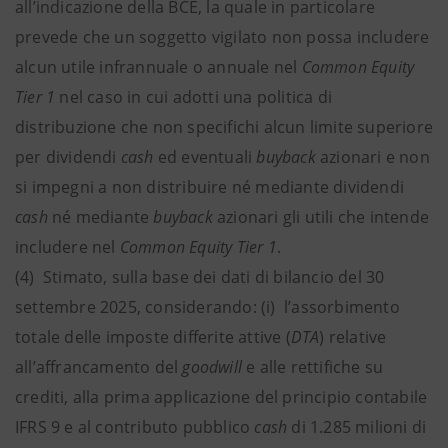
all’indicazione della BCE, la quale in particolare
prevede che un soggetto vigilato non possa includere
alcun utile infrannuale o annuale nel
Common Equity
Tier 1
nel caso in cui adotti una politica di
distribuzione che non specifichi alcun limite superiore
per dividendi
cash
ed eventuali
buyback
azionari e non
si impegni a non distribuire né mediante dividendi
cash
né mediante
buyback
azionari gli utili che intende
includere nel
Common Equity Tier 1
.
(4) Stimato, sulla base dei dati di bilancio del 30
settembre 2025, considerando: (i) l’assorbimento
totale delle imposte differite attive (
DTA
) relative
all’affrancamento del
goodwill
e alle rettifiche su
crediti, alla prima applicazione del principio contabile
IFRS 9 e al contributo pubblico
cash
di 1.285 milioni di