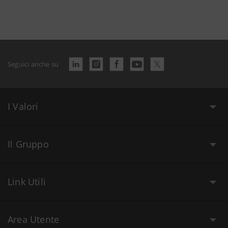
Seguici anche su
I Valori
Il Gruppo
Link Utili
Area Utente