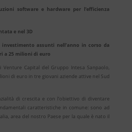
uzioni software e hardware per l’efficienza
ntata e nel 3D
i investimento assunti nell’anno in corso da
 a 25 milioni di euro
i Venture Capital del Gruppo Intesa Sanpaolo,
ioni di euro in tre giovani aziende attive nel Sud
ialità di crescita e con l’obiettivo di diventare
fondamentali caratteristiche in comune: sono ad
lia, area del nostro Paese per la quale è nato il