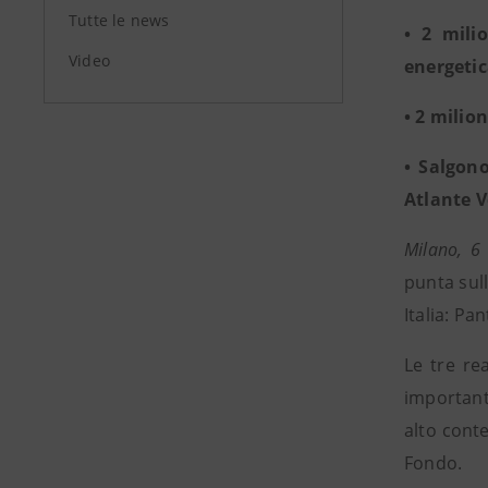
Tutte le news
• 2 mili
Video
energeti
• 2 milio
• Salgono
Atlante V
Milano, 6
punta sull
Italia: Pa
Le tre rea
important
alto conte
Fondo.