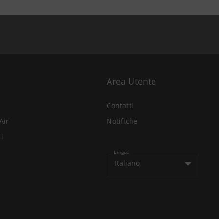
Area Utente
Contatti
Air
Notifiche
li
Lingua
Italiano