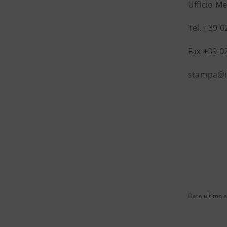
Ufficio M
Tel. +39 
Fax +39 0
stampa@i
Data ultimo 