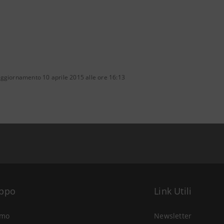
aggiornamento 10 aprile 2015 alle ore 16:13
uppo
Link Utili
amo
Newsletter