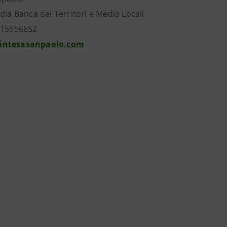
dia Banca dei Territori e Media Locali
115556652
intesasanpaolo.com