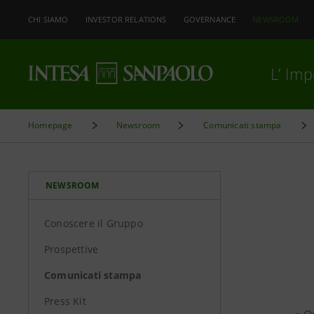
CHI SIAMO
INVESTOR RELATIONS
GOVERNANCE
NEWSROOM
L’ Im
Homepage
Newsroom
Comunicati stampa
NEWSROOM
Conoscere il Gruppo
Prospettive
Comunicati stampa
Press Kit