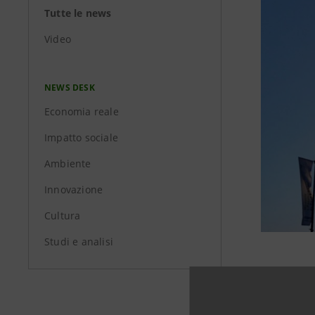
Tutte le news
Video
NEWS DESK
Economia reale
Impatto sociale
Ambiente
Innovazione
Cultura
Studi e analisi
Il 5 ottob
azioni UBI