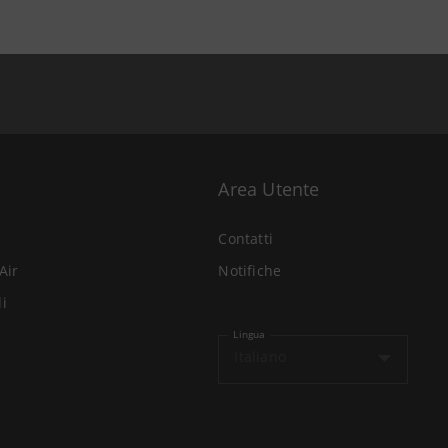
Area Utente
Contatti
Air
Notifiche
li
Lingua
Italiano