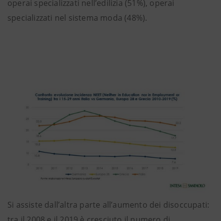
operai specializzati nell’edilizia (51%), operai
specializzati nel sistema moda (48%).
Si assiste dall’altra parte all’aumento dei disoccupati:
tra il 2008 e il 2019 è cresciuto il numero di