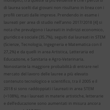
molteplici; tra queste la più evidente è che i percorsi
di laurea scelti dai giovani non risultano in linea con i
profili cercati dalle imprese. Prendendo in esame i
laureati per area di studio nell’anno 2017/2018 [4] si
nota che prevalgono i laureati in indirizzi economico,
giuridico e sociale (35,7%), seguiti dai laureati in STEM
(Scienze, Tecnologia, Ingegneria e Matematica con il
27,2%) e da quelli in area Artistica, Letteraria ed
Educazione, e Sanitaria e Agro-Veterinaria.
Nonostante la maggiore probabilità di entrare nel
mercato del lavoro delle lauree a più elevato
contenuto tecnologico e scientifico, tra il 2005 e il
2018 si sono raddoppiati i laureati in area STEM
(+108%), ma i laureati in materie artistiche, letterarie
e dell’educazione sono aumentati in misura ancora