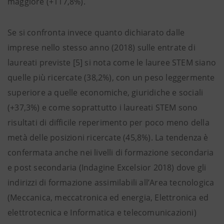
maggiore (+117,8%).
Se si confronta invece quanto dichiarato dalle
imprese nello stesso anno (2018) sulle entrate di
laureati previste [5] si nota come le lauree STEM siano
quelle più ricercate (38,2%), con un peso leggermente
superiore a quelle economiche, giuridiche e sociali
(+37,3%) e come soprattutto i laureati STEM sono
risultati di difficile reperimento per poco meno della
metà delle posizioni ricercate (45,8%). La tendenza è
confermata anche nei livelli di formazione secondaria
e post secondaria (Indagine Excelsior 2018) dove gli
indirizzi di formazione assimilabili all’Area tecnologica
(Meccanica, meccatronica ed energia, Elettronica ed
elettrotecnica e Informatica e telecomunicazioni)