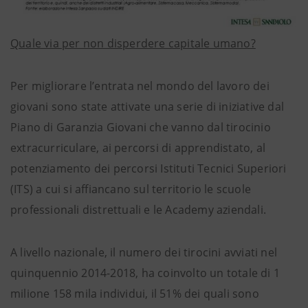
Quale via per non disperdere capitale umano?
Per migliorare l’entrata nel mondo del lavoro dei
giovani sono state attivate una serie di iniziative dal
Piano di Garanzia Giovani che vanno dal tirocinio
extracurriculare, ai percorsi di apprendistato, al
potenziamento dei percorsi Istituti Tecnici Superiori
(ITS) a cui si affiancano sul territorio le scuole
professionali distrettuali e le Academy aziendali.
A livello nazionale, il numero dei tirocini avviati nel
quinquennio 2014-2018, ha coinvolto un totale di 1
milione 158 mila individui, il 51% dei quali sono