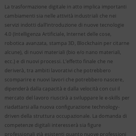
La trasformazione digitale in atto implica importanti
cambiamenti sia nelle attività industriali che nei
servizi indotti dall’introduzione di nuove tecnologie
4.0 (Intelligenza Artificiale, Internet delle cose,
robotica avanzata, stampa 3D, Blockchain per citarne
alcune), di nuovi materiali (bio e/o nano materiali,
ecc.) e di nuovi processi. L’effetto finale che ne
deriverà, tra ambiti lavorativi che potrebbero
scomparire e nuovi lavori che potrebbero nascere,
dipenderà dalla capacità e dalla velocità con cui il
mercato del lavoro riuscirà a sviluppare le e-skills per
riadattarsi alla nuova configurazione technology-
driven della struttura occupazionale. La domanda di
competenze digitali interesserà sia figure
professionali già esistenti quanto nuove professioni