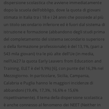
dispersione scolastica che avviene immediatamente
dopo la scuola dell’obbligo, dove la quota di giovani
stimata in Italia tra i 18 e i 24 anni che possiede al più
un titolo secondario inferiore ed è fuori dal sistema di
istruzione e formazione (abbandono degli studi prima
del completamento del sistema secondario superiore
o della formazione professionale) è del 13,1%, (pari a
543 mila giovani) tra le più alte dell’Ue (in media,
nell’Ue27 la quota Early Leavers from Education and
Training, ELET è del 9,9%) [6], con punte del 16,3% nel
Mezzogiorno. In particolare, Sicilia, Campania,
Calabria e Puglia hanno le maggiori incidenze di
abbandoni (19,4%, 17,3%, 16,6% e 15,6%
rispettivamente). Il tema della dispersione scolastica
è anche connesso al fenomeno dei NEET (Neither in