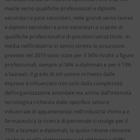
medie verso qualifiche professionali e diplomi
secondari e post secondari, nelle grandi verso lauree
e diplomi secondari e post secondari a scapito di
qualifiche professionali e di posizioni senza titolo. In
media nell’industria in senso stretto le assunzioni
previste nel 2019 sono state per il 34% rivolte a figure
professionali, sempre al 34% a diplomati e per il 13%
a laureati. Il grado di istruzione richiesto dalle
imprese è influenzato non solo dalla complessità
dell’organizzazione aziendale ma anche dall’intensità
tecnologica richiesta dallo specifico settore
industriale di appartenenza: nell’industria chimica e
farmaceutica la ricerca di personale si rivolge per il
75% a laureati e diplomati, la quota rimane rilevante
anche in quella elettrotecnica ed elettronica (69%),