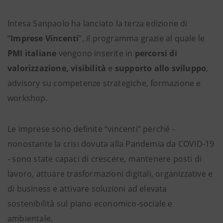
Intesa Sanpaolo ha lanciato la terza edizione di
“
Imprese Vincenti
”,
il programma grazie al quale le
PMI italiane
vengono inserite in
percorsi di
valorizzazione, visibilità
e
supporto allo sviluppo
,
advisory su competenze strategiche, formazione e
workshop.
Le imprese sono definite “vincenti” perché -
nonostante la crisi dovuta alla Pandemia da COVID-19
- sono state capaci di crescere, mantenere posti di
lavoro, attuare trasformazioni digitali, organizzative e
di business e attivare soluzioni ad elevata
sostenibilità sul piano economico-sociale e
ambientale.