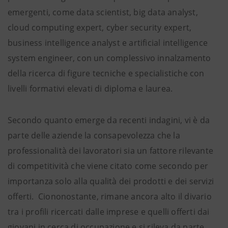
emergenti, come data scientist, big data analyst,
cloud computing expert, cyber security expert,
business intelligence analyst e artificial intelligence
system engineer, con un complessivo innalzamento
della ricerca di figure tecniche e specialistiche con
livelli formativi elevati di diploma e laurea.
Secondo quanto emerge da recenti indagini, vi è da
parte delle aziende la consapevolezza che la
professionalità dei lavoratori sia un fattore rilevante
di competitività che viene citato come secondo per
importanza solo alla qualità dei prodotti e dei servizi
offerti. Ciononostante, rimane ancora alto il divario
tra i profili ricercati dalle imprese e quelli offerti dai
giovani in cerca di occupazione e si rileva da parte