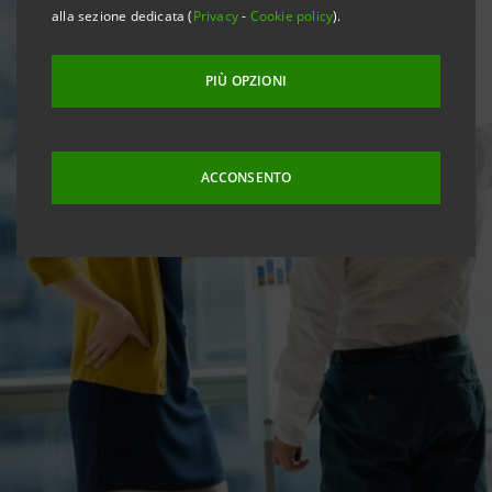
alla sezione dedicata (
Privacy
-
Cookie policy
).
PIÙ OPZIONI
ACCONSENTO