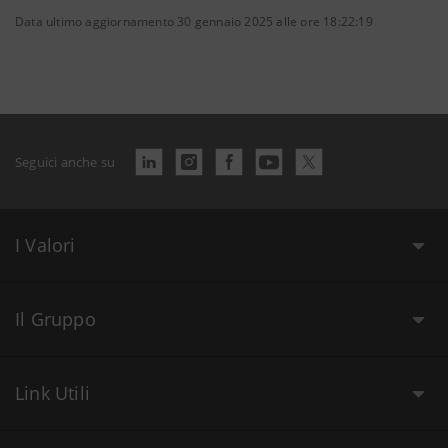
Data ultimo aggiornamento 30 gennaio 2025 alle ore 18:22:19
Seguici anche su
I Valori
Il Gruppo
Link Utili