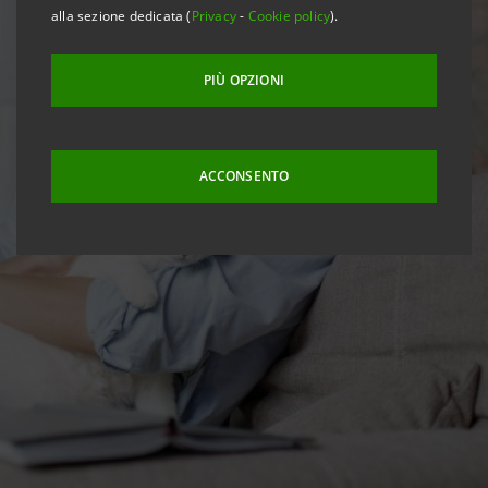
alla sezione dedicata (
Privacy
-
Cookie policy
).
PIÙ OPZIONI
ACCONSENTO