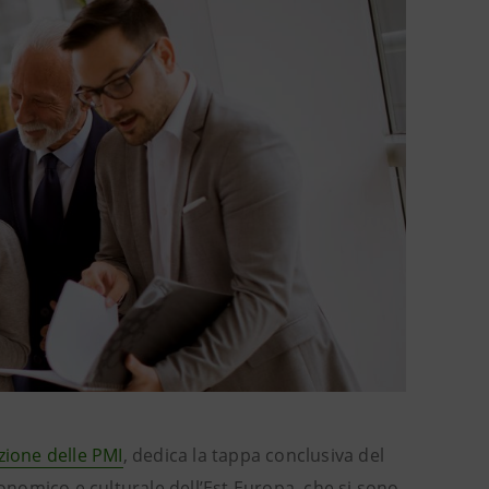
zione delle PMI
, dedica la tappa conclusiva del
onomico e culturale dell’Est Europa, che si sono