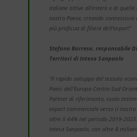
italiane attive all’estero e di quell
nostro Paese, creando connessioni 
più proficua di filiere dell’export”
Stefano Barrese, responsabile D
Territori di Intesa Sanpaolo
“Il rapido sviluppo del tessuto eco
Paesi dell’Europa Centro-Sud Orienta
Partner di riferimento, ruolo testim
export commerciale verso il nostro 
oltre il 44% nel periodo 2019-2023.
Intesa Sanpaolo, con oltre 8 miliar