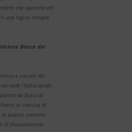
e estere che operano nel
in una logica sempre
ivisione Banca dei
nomico e sociale dei
le vede l’Italia quale
oniato da flussi di
Paese in crescita di
 In questo contesto
di di finanziamenti