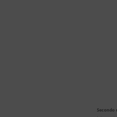
Secondo 