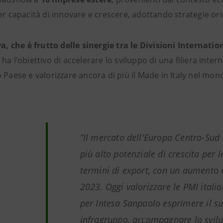
er capacità di innovare e crescere, adottando strategie ori
va, che è frutto delle sinergie tra le Divisioni Internati
ha l’obiettivo di accelerare lo sviluppo di una filiera inter
 Paese e valorizzare ancora di più il Made in Italy nel mon
“Il mercato dell'Europa Centro-Sud O
più alto potenziale di crescita per 
termini di export, con un aumento d
2023. Oggi valorizzare le PMI italia
per Intesa Sanpaolo esprimere il su
infragruppo, accompagnare lo svil