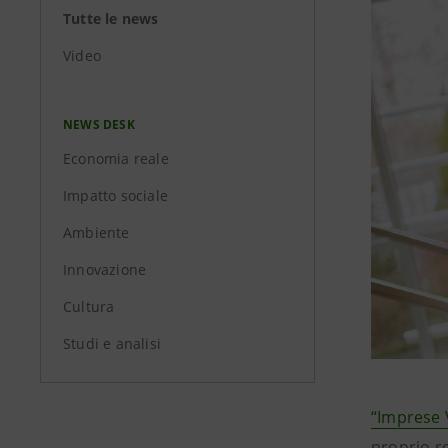
Tutte le news
Video
NEWS DESK
Economia reale
Impatto sociale
Ambiente
Innovazione
Cultura
Studi e analisi
“Imprese V
proprio 