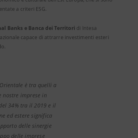
entate a criteri ESG.
onal Banks e Banca dei Territori
di Intesa
nazionale capace di attrarre investimenti esteri
do.
rientale è tra quelli a
le nostre imprese in
el 34% tra il 2019 e il
ne ed estere significa
pporto delle sinergie
uppo delle imprese