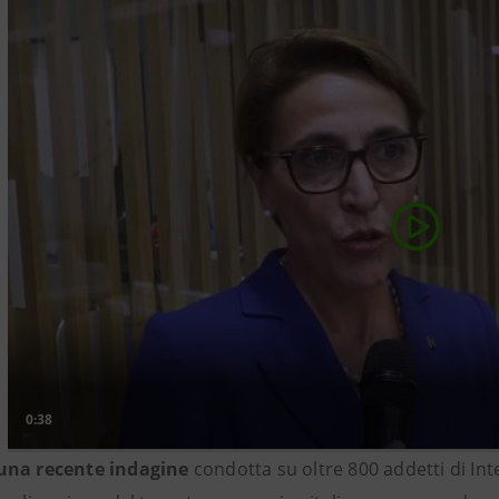
una recente indagine
condotta su oltre 800 addetti di In