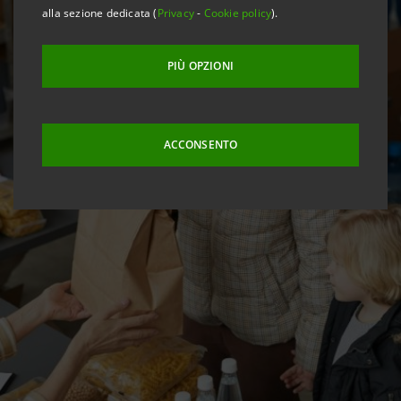
alla sezione dedicata (
Privacy
-
Cookie policy
).
PIÙ OPZIONI
ACCONSENTO