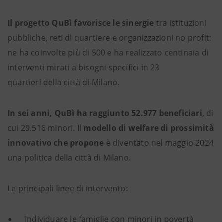
Il progetto QuBì favorisce le sinergie
tra istituzioni
pubbliche, reti di quartiere e organizzazioni no profit:
ne ha coinvolte più di 500 e ha realizzato centinaia di
interventi mirati a bisogni specifici in 23
quartieri della città di Milano.
In sei anni, QuBì ha raggiunto 52.977 beneficiari
, di
cui 29.516 minori. Il
modello di welfare di prossimità
innovativo che propone
è diventato nel maggio 2024
una politica della città di Milano.
Le principali linee di intervento:
Individuare le famiglie con minori in povertà