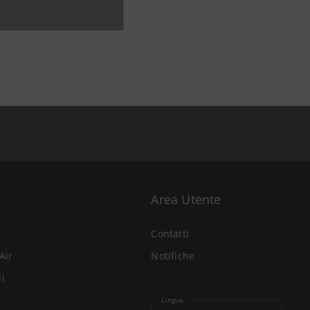
Area Utente
Contatti
Air
Notifiche
li
Lingua