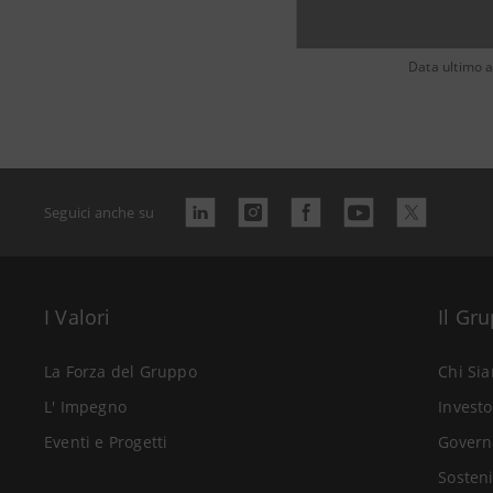
Data ultimo 
Seguici anche su
I Valori
Il Gr
La Forza del Gruppo
Chi Si
L' Impegno
Investo
Eventi e Progetti
Govern
Sosteni