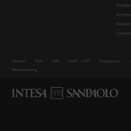
Sociale
Resear
Newsr
Career
Fornitori
PSD
SSM
CSIRT - CERT
Trasparenza
Whistleblowing