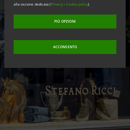
alla sezione dedicata (
Privacy
-
Cookie policy
).
PIÙ OPZIONI
ACCONSENTO