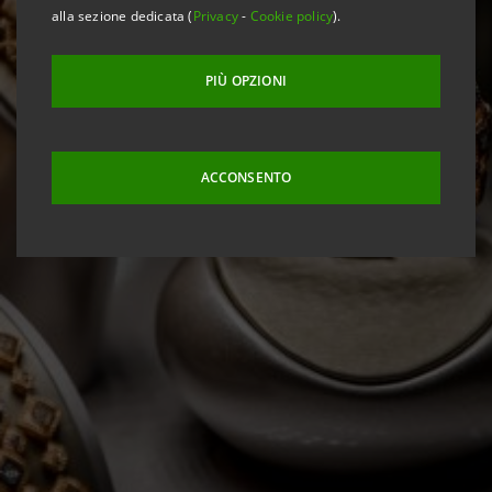
alla sezione dedicata (
Privacy
-
Cookie policy
).
PIÙ OPZIONI
ACCONSENTO