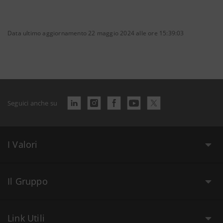
Data ultimo aggiornamento 22 maggio 2024 alle ore 15:39:03
Seguici anche su
I Valori
Il Gruppo
Link Utili