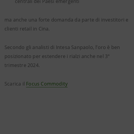
centrali dei Paesi emergenti
ma anche una forte domanda da parte di investitori e
clienti retail in Cina.
Secondo gli analisti di Intesa Sanpaolo, l’oro è ben
posizionato per estendere i rialzi anche nel 3°
trimestre 2024.
Scarica il
Focus Commodity