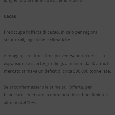
lunghe, ora ai minimi da dicembre 2019.
Cacao
Preoccupa l’offerta di cacao, in calo per ragioni
strutturali, logistiche e climatiche.
A maggio, le ultime stime prevedevano un deficit in
espansione e scorte/grindings ai minimi da 40 anni. Il
mercato stimava un deficit di circa 500.000 tonnellate.
Se si confermassero le stime sull’offerta, per
bilanciare il mercato la domanda dovrebbe diminuire
almeno del 10%.