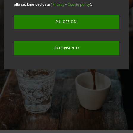
alla sezione dedicata (
Privacy
-
Cookie policy
).
PIÙ OPZIONI
ACCONSENTO