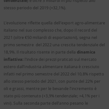
tendenziale
) e oltre 3 miliardi in più rispetto allo
stesso periodo del 2019 (+32,1%).
L’evoluzione riflette quella dell’export agro-alimentare
italiano nel suo complesso che, dopo il record del
2021 (oltre €50 miliardi di esportazioni), segna nel
primo semestre del 2022 una crescita tendenziale del
18,9%. Il risultato risente in parte della
dinamica
inflattiva:
l’indice dei prezzi praticati sul mercato
estero dall’industria alimentare italiana è cresciuto
infatti nel primo semestre del 2022 del 10,8% rispetto
allo stesso periodo del 2021, con punte del 22% per
oli e grassi, mentre per le bevande l’incremento è
stato più contenuto (+3,9% tendenziale; +4,1% per i
vini). Sulla seconda parte dell’anno pesano le