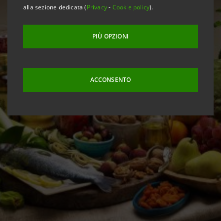
alla sezione dedicata (
Privacy
-
Cookie policy
).
PIÙ OPZIONI
ACCONSENTO