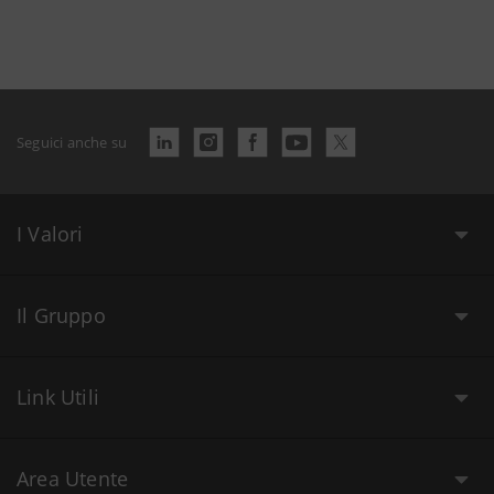
Seguici anche su
I Valori
Il Gruppo
Link Utili
Area Utente