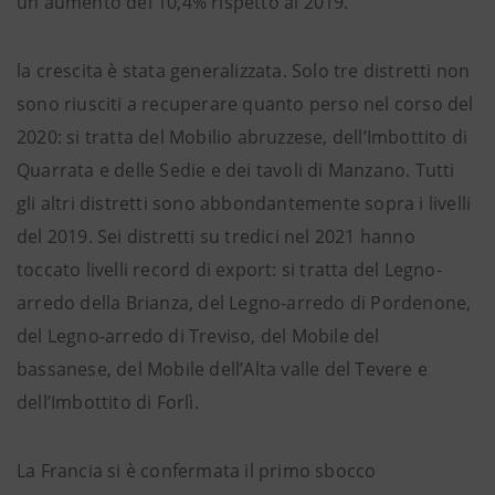
un aumento del 10,4% rispetto al 2019.
la crescita è stata generalizzata. Solo tre distretti non
sono riusciti a recuperare quanto perso nel corso del
2020: si tratta del Mobilio abruzzese, dell’Imbottito di
Quarrata e delle Sedie e dei tavoli di Manzano. Tutti
gli altri distretti sono abbondantemente sopra i livelli
del 2019. Sei distretti su tredici nel 2021 hanno
toccato livelli record di export: si tratta del Legno-
arredo della Brianza, del Legno-arredo di Pordenone,
del Legno-arredo di Treviso, del Mobile del
bassanese, del Mobile dell’Alta valle del Tevere e
dell’Imbottito di Forlì.
La Francia si è confermata il primo sbocco