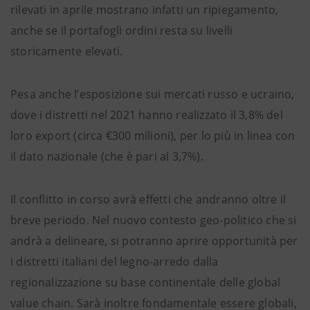
rilevati in aprile mostrano infatti un ripiegamento,
anche se il portafogli ordini resta su livelli
storicamente elevati.
Pesa anche l’esposizione sui mercati russo e ucraino,
dove i distretti nel 2021 hanno realizzato il 3,8% del
loro export (circa €300 milioni), per lo più in linea con
il dato nazionale (che è pari al 3,7%).
Il conflitto in corso avrà effetti che andranno oltre il
breve periodo. Nel nuovo contesto geo-politico che si
andrà a delineare, si potranno aprire opportunità per
i distretti italiani del legno-arredo dalla
regionalizzazione su base continentale delle global
value chain. Sarà inoltre fondamentale essere globali,