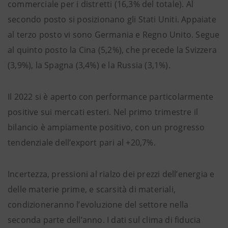
commerciale per i distretti (16,3% del totale). Al
secondo posto si posizionano gli Stati Uniti. Appaiate
al terzo posto vi sono Germania e Regno Unito. Segue
al quinto posto la Cina (5,2%), che precede la Svizzera
(3,9%), la Spagna (3,4%) e la Russia (3,1%).
Il 2022 si è aperto con performance particolarmente
positive sui mercati esteri. Nel primo trimestre il
bilancio è ampiamente positivo, con un progresso
tendenziale dell’export pari al +20,7%.
Incertezza, pressioni al rialzo dei prezzi dell’energia e
delle materie prime, e scarsità di materiali,
condizioneranno l’evoluzione del settore nella
seconda parte dell’anno. I dati sul clima di fiducia