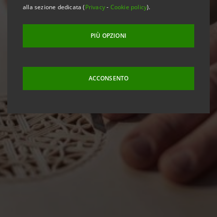
alla sezione dedicata (
Privacy
-
Cookie policy
).
PIÙ OPZIONI
ACCONSENTO