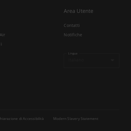
Area Utente
Contatti
Air
Notifiche
li
Lingua
Italiano
hiarazione di Accessibilità
Modern Slavery Statement