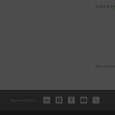
Scarica il
Data ultimo 
Seguici anche su