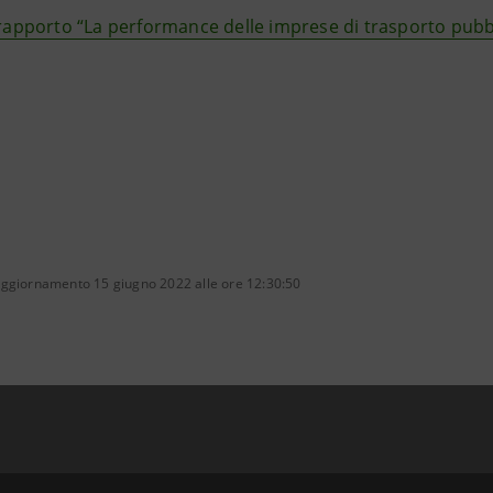
rapporto “La performance delle imprese di trasporto pubbl
aggiornamento 15 giugno 2022 alle ore 12:30:50