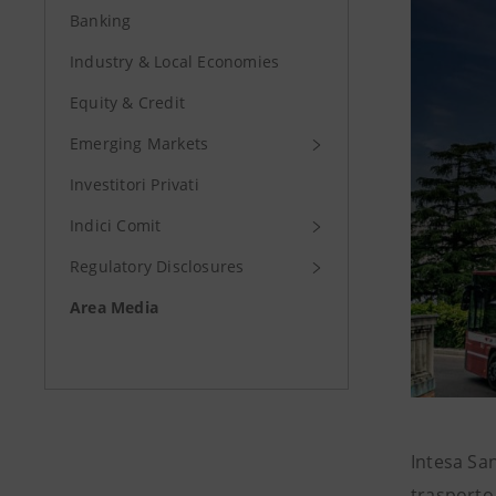
Banking
Industry & Local Economies
Equity & Credit
Emerging Markets
Investitori Privati
Indici Comit
Regulatory Disclosures
Area Media
Intesa Sa
trasporto 