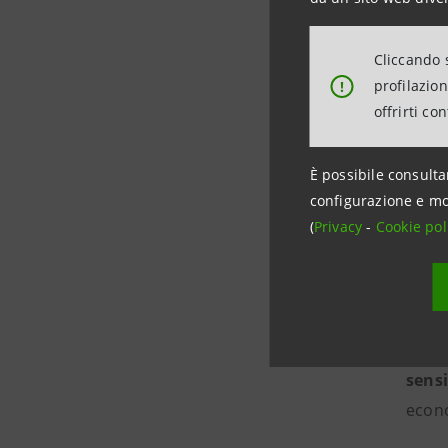
l’acq
setto
Cliccando s
dei p
profilazio
!
Le n
offrirti co
(PSN
iniez
È possibile consulta
IV se
configurazione e mo
(
Privacy
-
Cookie pol
Nell’
margi
stabi
Le pr
sensi
econo