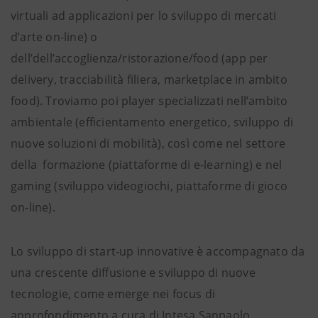
virtuali ad applicazioni per lo sviluppo di mercati
d’arte on-line) o
dell’dell’accoglienza/ristorazione/food (app per
delivery, tracciabilità filiera, marketplace in ambito
food). Troviamo poi player specializzati nell’ambito
ambientale (efficientamento energetico, sviluppo di
nuove soluzioni di mobilità), così come nel settore
della formazione (piattaforme di e-learning) e nel
gaming (sviluppo videogiochi, piattaforme di gioco
on-line).
Lo sviluppo di start-up innovative è accompagnato da
una crescente diffusione e sviluppo di nuove
tecnologie, come emerge nei focus di
approfondimento a cura di Intesa Sanpaolo