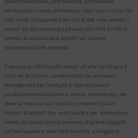
telecomunicazioni, farmaceutica, biomedicale,
aerospazio) si sono attestate su valori pari a circa 150
mila unità, occupando poco più di 846 mila addetti: i
settori ad alta tecnologia pesano così il 3% e il 5% in
termini di unità locali e addetti sul sistema
complessivo delle imprese.
Il tessuto produttivo dei settori ad alta tecnologia è
ricco ed articolato, caratterizzato da un’elevata
eterogeneità per tipologia di specializzazioni
produttive (manifatturiero, servizi, commercio), per
diversa rilevanza sul tessuto economico (sia in
termini di addetti che unità locali) e per dimensione
media dei player (con prevalenza di grandi soggetti
nell’aerospazio e nella farmaceutica, e maggiore