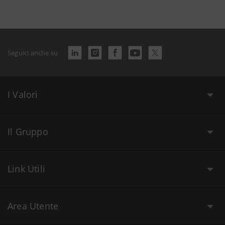
Seguici anche su
I Valori
Il Gruppo
Link Utili
Area Utente