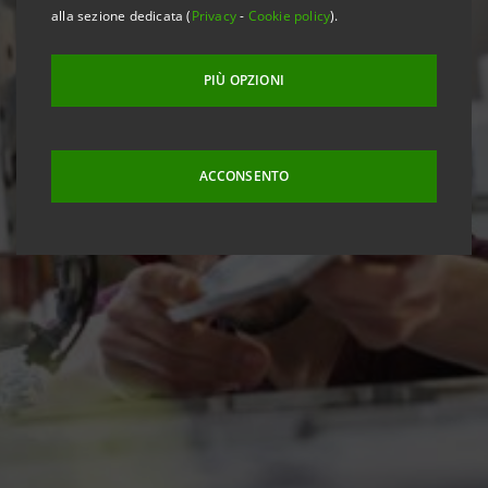
alla sezione dedicata (
Privacy
-
Cookie policy
).
PIÙ OPZIONI
ACCONSENTO