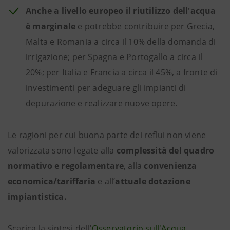
Anche a livello europeo il riutilizzo dell'acqua
è marginale
e potrebbe contribuire per Grecia,
Malta e Romania a circa il 10% della domanda di
irrigazione; per Spagna e Portogallo a circa il
20%; per Italia e Francia a circa il 45%, a fronte di
investimenti per adeguare gli impianti di
depurazione e realizzare nuove opere.
Le ragioni per cui buona parte dei reflui non viene
valorizzata sono legate alla
complessità del quadro
normativo e regolamentare
, alla
convenienza
economica/tariffaria
e all’
attuale dotazione
impiantistica.
Scarica la sintesi dell'
Osservatorio sull'Acqua