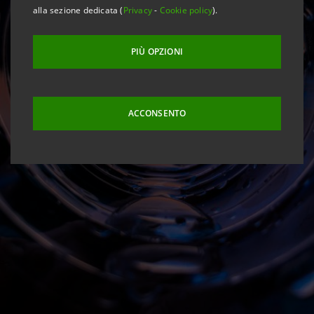
alla sezione dedicata (
Privacy
-
Cookie policy
).
PIÙ OPZIONI
ACCONSENTO