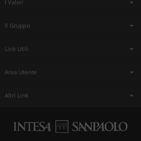
I Valori
Il Gruppo
Link Utili
Area Utente
Altri Link