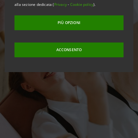
alla sezione dedicata (
Privacy
-
Cookie policy
).
PIÙ OPZIONI
ACCONSENTO