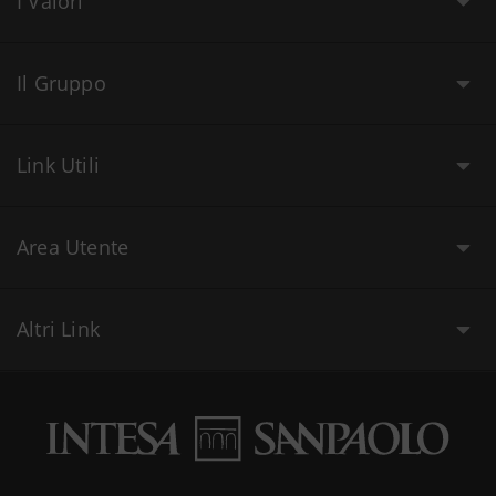
I Valori
Il Gruppo
Link Utili
Area Utente
Altri Link