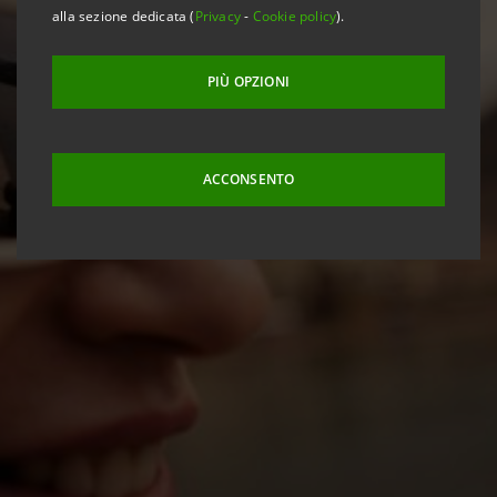
alla sezione dedicata (
Privacy
-
Cookie policy
).
PIÙ OPZIONI
ACCONSENTO