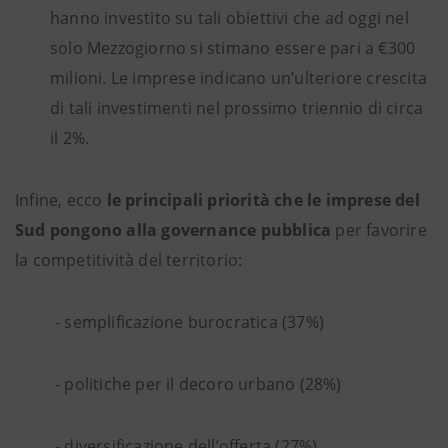
hanno investito su tali obiettivi che ad oggi nel
solo Mezzogiorno si stimano essere pari a €300
milioni. Le imprese indicano un’ulteriore crescita
di tali investimenti nel prossimo triennio di circa
il 2%.
Infine, ecco
le principali priorità che le imprese del
Sud pongono alla governance pubblica
per favorire
la competitività del territorio:
- semplificazione burocratica (37%)
- politiche per il decoro urbano (28%)
- diversificazione dell’offerta (27%)