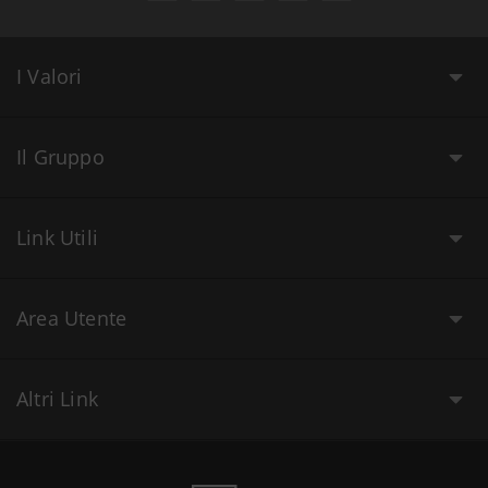
I Valori
Il Gruppo
Link Utili
Area Utente
Altri Link