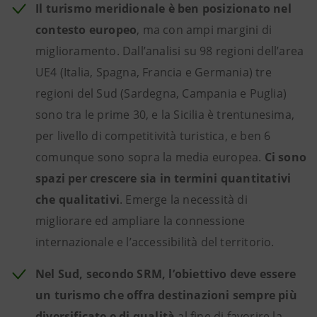
Il turismo meridionale è ben posizionato nel
contesto europeo
, ma con ampi margini di
miglioramento. Dall’analisi su 98 regioni dell’area
UE4 (Italia, Spagna, Francia e Germania) tre
regioni del Sud (Sardegna, Campania e Puglia)
sono tra le prime 30, e la Sicilia è trentunesima,
per livello di competitività turistica, e ben 6
comunque sono sopra la media europea.
Ci sono
spazi per crescere sia in termini quantitativi
che qualitativi
. Emerge la necessità di
migliorare ed ampliare la connessione
internazionale e l’accessibilità del territorio.
Nel Sud, secondo SRM, l’obiettivo deve essere
un turismo che offra destinazioni sempre più
diversificate e di qualità
al fine di favorire la