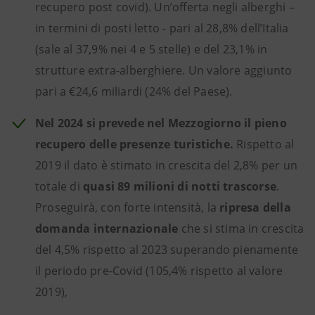
recupero post covid). Un’offerta negli alberghi –
in termini di posti letto - pari al 28,8% dell’Italia
(sale al 37,9% nei 4 e 5 stelle) e del 23,1% in
strutture extra-alberghiere. Un valore aggiunto
pari a €24,6 miliardi (24% del Paese).
Nel 2024 si prevede nel Mezzogiorno il pieno
recupero delle presenze turistiche.
Rispetto al
2019 il dato è stimato in crescita del 2,8% per un
totale di
quasi 89 milioni di notti trascorse
.
Proseguirà, con forte intensità, la
ripresa della
domanda internazionale
che si stima in crescita
del 4,5% rispetto al 2023 superando pienamente
il periodo pre-Covid (105,4% rispetto al valore
2019),