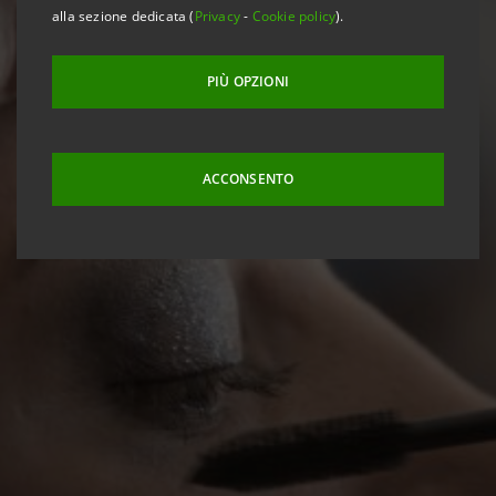
alla sezione dedicata (
Privacy
-
Cookie policy
).
PIÙ OPZIONI
ACCONSENTO