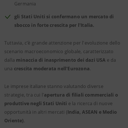
Germania
gli Stati Uniti si confermano un mercato di
sbocco in forte crescita per l'Italia.
Tuttavia, c’è grande attenzione per l'evoluzione dello
scenario macroeconomico globale, caratterizzato
dalla
minaccia di inasprimento dei dazi USA
e da
una
crescita moderata nell'Eurozona
.
Le imprese italiane stanno valutando diverse
strategie, tra cui l'
apertura di filiali commerciali o
produttive negli Stati Uniti
e la ricerca di nuove
opportunità in altri mercati (
India, ASEAN e Medio
Oriente)
.