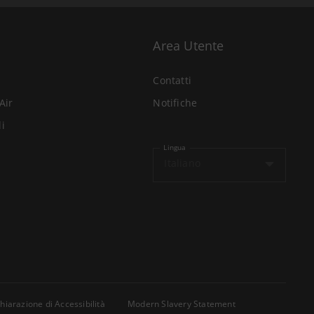
Area Utente
Contatti
Air
Notifiche
li
Lingua
Italiano
hiarazione di Accessibilità
Modern Slavery Statement