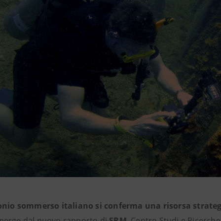
onio sommerso italiano si conferma una risorsa strategi
erge dal nuovo rapporto di
SRM
, Centro Studi e Ricerch