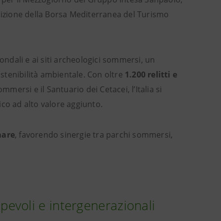
dizione della Borsa Mediterranea del Turismo
ondali e ai siti archeologici sommersi, un
stenibilità ambientale. Con oltre
1.200 relitti e
mmersi e il Santuario dei Cetacei, l’Italia si
co ad alto valore aggiunto.
mare
, favorendo sinergie tra parchi sommersi,
evoli e intergenerazionali