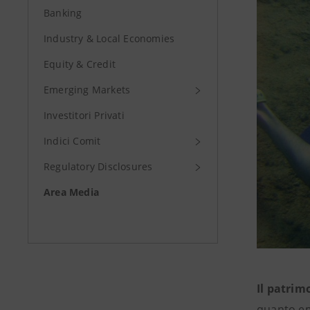
Banking
Industry & Local Economies
Equity & Credit
Emerging Markets
Investitori Privati
Indici Comit
Regulatory Disclosures
Area Media
Il patrim
quanto em