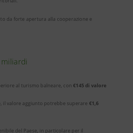
itoriali.
to da forte apertura alla cooperazione e
miliardi
eriore al turismo balneare, con
€145 di valore
, il valore aggiunto potrebbe superare
€1,6
ibile del Paese, in particolare per il