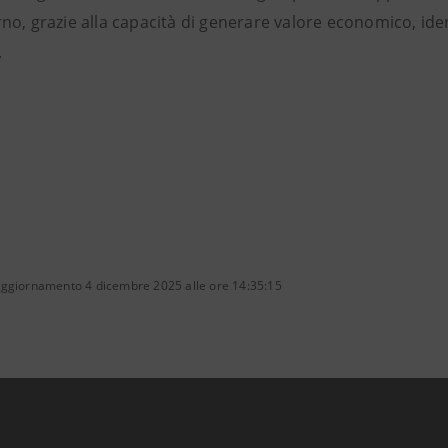
no, grazie alla capacità di generare valore economico, ide
.
aggiornamento 4 dicembre 2025 alle ore 14:35:15