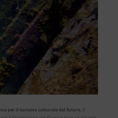
ca per il turismo culturale del futuro.
È
e per il Mezzogiorno del Gruppo Intesa Sanpaolo,