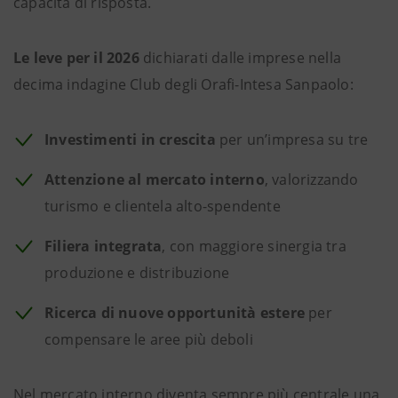
capacità di risposta.
Le leve per il 2026
dichiarati dalle imprese nella
decima indagine Club degli Orafi-Intesa Sanpaolo:
Investimenti in crescita
per un’impresa su tre
Attenzione al mercato interno
, valorizzando
turismo e clientela alto-spendente
Filiera integrata
, con maggiore sinergia tra
produzione e distribuzione
Ricerca di nuove opportunità estere
per
compensare le aree più deboli
Nel mercato interno diventa sempre più centrale una