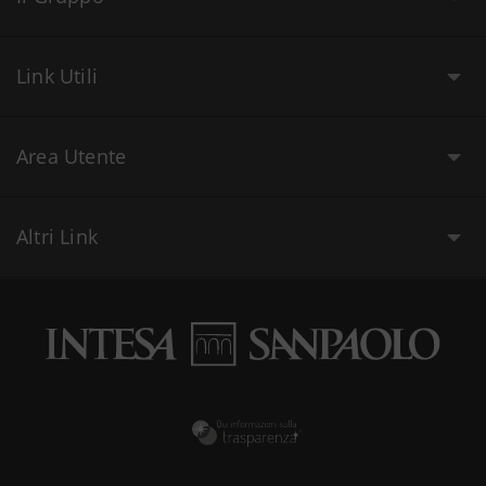
Link Utili
Area Utente
Altri Link