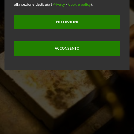
alla sezione dedicata (
Privacy
-
Cookie policy
).
PIÙ OPZIONI
ACCONSENTO