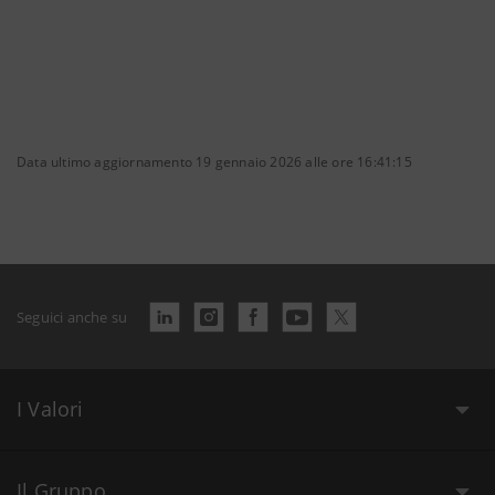
Data ultimo aggiornamento 19 gennaio 2026 alle ore 16:41:15
Seguici anche su
I Valori
Il Gruppo