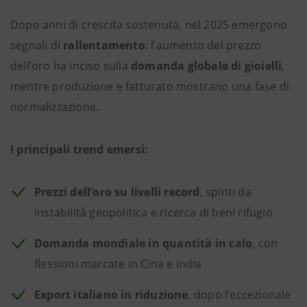
Dopo anni di crescita sostenuta, nel 2025 emergono
segnali di
rallentamento
: l’aumento del prezzo
dell’oro ha inciso sulla
domanda globale di gioielli
,
mentre produzione e fatturato mostrano una fase di
normalizzazione.
I principali trend emersi:
Prezzi dell’oro su livelli record
, spinti da
instabilità geopolitica e ricerca di beni rifugio
Domanda mondiale in quantità in calo
, con
flessioni marcate in Cina e India
Export italiano in riduzione
, dopo l’eccezionale