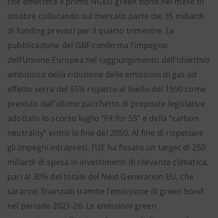
che emetterà il primo NGEU green bond nel mese di
ottobre collocando sul mercato parte dei 35 miliardi
di funding previsti per il quarto trimestre. La
pubblicazione del GBF conferma l’impegno
dell’Unione Europea nel raggiungimento dell’obiettivo
ambizioso della riduzione delle emissioni di gas ad
effetto serra del 55% rispetto al livello del 1990 come
previsto dall’ultimo pacchetto di proposte legislative
adottato lo scorso luglio “Fit for 55” e della “carbon
neutrality” entro la fine del 2050. Al fine di rispettare
gli impegni intrapresi, l’UE ha fissato un target di 250
miliardi di spesa in investimenti di rilevanza climatica,
pari al 30% del totale del Next Generation EU, che
saranno finanziati tramite l’emissione di green bond
nel periodo 2021-26. Le emissioni green