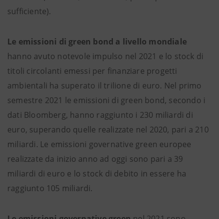
sufficiente).
Le emissioni di green bond a livello mondiale
hanno avuto notevole impulso nel 2021 e lo stock di
titoli circolanti emessi per finanziare progetti
ambientali ha superato il trilione di euro. Nel primo
semestre 2021 le emissioni di green bond, secondo i
dati Bloomberg, hanno raggiunto i 230 miliardi di
euro, superando quelle realizzate nel 2020, pari a 210
miliardi. Le emissioni governative green europee
realizzate da inizio anno ad oggi sono pari a 39
miliardi di euro e lo stock di debito in essere ha
raggiunto 105 miliardi.
Le emissioni governative green
nel 2021 sono