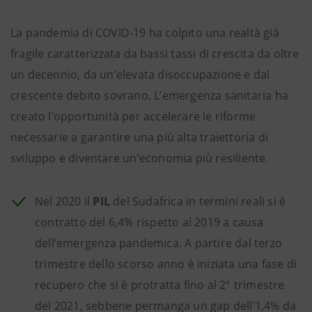
La pandemia di COVID-19 ha colpito una realtà già
fragile caratterizzata da bassi tassi di crescita da oltre
un decennio, da un’elevata disoccupazione e dal
crescente debito sovrano. L’emergenza sanitaria ha
creato l’opportunità per accelerare le riforme
necessarie a garantire una più alta traiettoria di
sviluppo e diventare un’economia più resiliente.
Nel 2020 il
PIL
del Sudafrica in termini reali si è
contratto del 6,4% rispetto al 2019 a causa
dell’emergenza pandemica. A partire dal terzo
trimestre dello scorso anno è iniziata una fase di
recupero che si è protratta fino al 2° trimestre
del 2021, sebbene permanga un gap dell’1,4% da