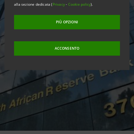
alla sezione dedicata (
Privacy
-
Cookie policy
).
PIÙ OPZIONI
ACCONSENTO