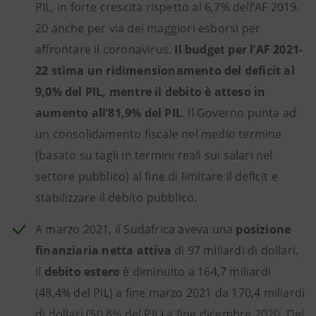
PIL, in forte crescita rispetto al 6,7% dell’AF 2019-
20 anche per via dei maggiori esborsi per
affrontare il coronavirus.
Il budget per l’AF 2021-
22 stima un ridimensionamento del deficit al
9,0% del PIL, mentre il debito è atteso in
aumento all’81,9% del PIL
. Il Governo punta ad
un consolidamento fiscale nel medio termine
(basato su tagli in termini reali sui salari nel
settore pubblico) al fine di limitare il deficit e
stabilizzare il debito pubblico.
A marzo 2021, il Sudafrica aveva una
posizione
finanziaria netta attiva
di 97 miliardi di dollari.
Il
debito estero
è diminuito a 164,7 miliardi
(48,4% del PIL) a fine marzo 2021 da 170,4 miliardi
di dollari (50,8% del PIL) a fine dicembre 2020. Del