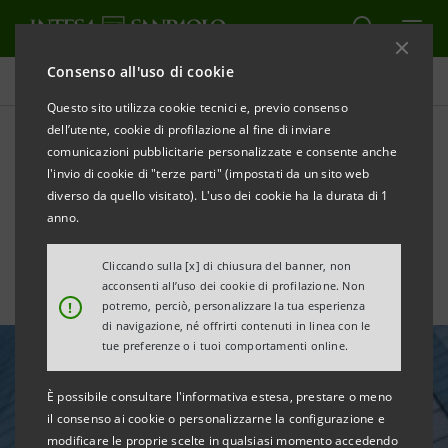
Consenso all'uso di cookie
Area Media
Questo sito utilizza cookie tecnici e, previo consenso
dell’utente, cookie di profilazione al fine di inviare
comunicazioni pubblicitarie personalizzate e consente anche
Il Sudafrica di fronte alla
l'invio di cookie di "terze parti" (impostati da un sito web
sfida post-COVID
diverso da quello visitato). L'uso dei cookie ha la durata di 1
anno.
Cliccando sulla [x] di chiusura del banner, non
acconsenti all’uso dei cookie di profilazione. Non
!
potremo, perciò, personalizzare la tua esperienza
di navigazione, né offrirti contenuti in linea con le
tue preferenze o i tuoi comportamenti online.
È possibile consultare l'informativa estesa, prestare o meno
il consenso ai cookie o personalizzarne la configurazione e
modificare le proprie scelte in qualsiasi momento accedendo